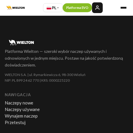
PL
Platforma EVO
Platforma Wielton — szeroki wybór naczep używanych i
odnowionych w jednym miejscu. Postaw na jakość potwierdzoną
doświadczeniem.
WIELTON S.A. | ul. Rymarkiewicza 6, 98-300 Wieluń
NIP: PL 899 24 62 770 | KRS: 0000225220
NAWIGACJA
Naczepy nowe
Naczepy używane
Wynajem naczep
Przetestuj