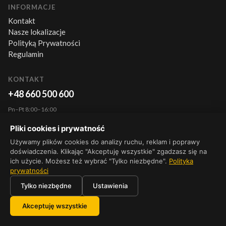
INFORMACJE
Kontakt
Nasze lokalizacje
Polityką Prywatności
Regulamin
KONTAKT
+48 660 500 600
Pn–Pt 8:00–16:00
Pliki cookies i prywatność
Używamy plików cookies do analizy ruchu, reklam i poprawy
© 2026 Platforma Wielton. Wszelkie prawa zastrzeżone.
doświadczenia. Klikając "Akceptuję wszystkie" zgadzasz się na
ich użycie. Możesz też wybrać "Tylko niezbędne".
Polityka
prywatności
Tylko niezbędne
Ustawienia
Akceptuję wszystkie