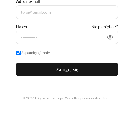
Adres e-mail
Hasło
Nie pamiętasz?
Zapamiętaj mnie
Zaloguj się
© 2026 Używane naczepy. Wszelkie prawa zastrzeżone.