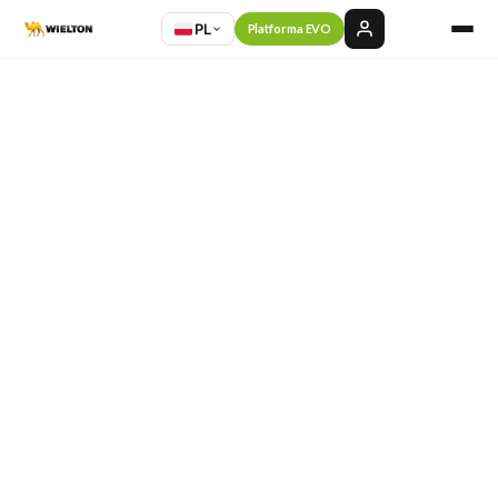
PL
Platforma EVO