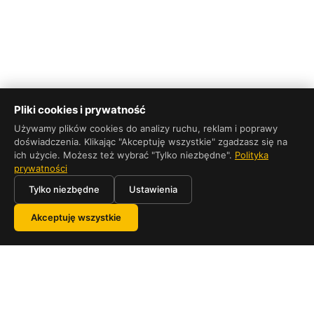
Pliki cookies i prywatność
Używamy plików cookies do analizy ruchu, reklam i poprawy
doświadczenia. Klikając "Akceptuję wszystkie" zgadzasz się na
ich użycie. Możesz też wybrać "Tylko niezbędne".
Polityka
prywatności
Tylko niezbędne
Ustawienia
Akceptuję wszystkie