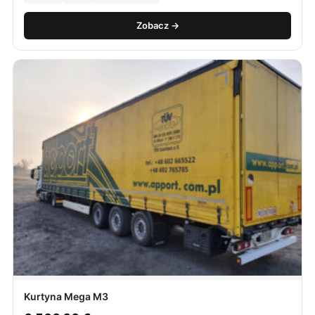
Zobacz →
Kurtyna Mega M3