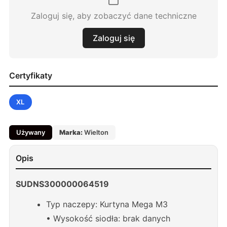
Zaloguj się, aby zobaczyć dane techniczne
Zaloguj się
Certyfikaty
XL
Używany
Marka:
Wielton
Opis
SUDNS300000064519
Typ naczepy: Kurtyna Mega M3
• Wysokość siodła: brak danych