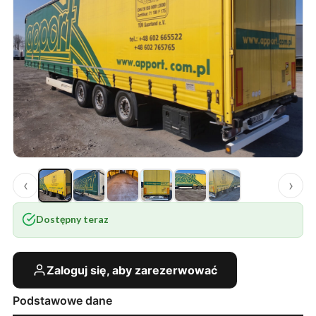
‹
›
Dostępny teraz
Zaloguj się, aby zarezerwować
Podstawowe dane