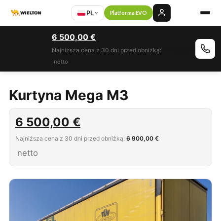
PL
Platforma EVO
6 500,00
€
Najniższa cena z 30 dni przed obniżką:
6 900,00 €
netto
Kurtyna Mega M3
6 500,00
€
Najniższa cena z 30 dni przed obniżką:
6 900,00 €
netto