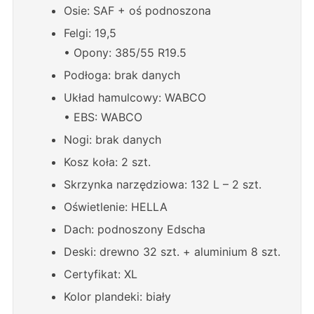
Osie: SAF + oś podnoszona
Felgi: 19,5
• Opony: 385/55 R19.5
Podłoga: brak danych
Układ hamulcowy: WABCO
• EBS: WABCO
Nogi: brak danych
Kosz koła: 2 szt.
Skrzynka narzędziowa: 132 L – 2 szt.
Oświetlenie: HELLA
Dach: podnoszony Edscha
Deski: drewno 32 szt. + aluminium 8 szt.
Certyfikat: XL
Kolor plandeki: biały