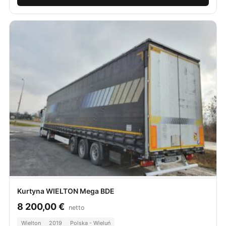
Kurtyna WIELTON Mega BDE
8 200,00
€
netto
Wielton
2019
Polska - Wieluń