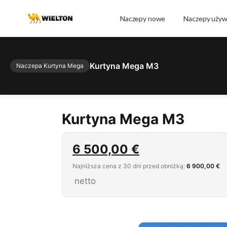
Naczepy nowe
Naczepy uży
Kurtyna Mega M3
Naczepa Kurtyna Mega
Kurtyna Mega M3
6 500,00
€
Najniższa cena z 30 dni przed obniżką:
6 900,00 €
netto