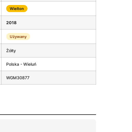
Wielton
2018
Używany
Żółty
Polska - Wieluń
WGM30877