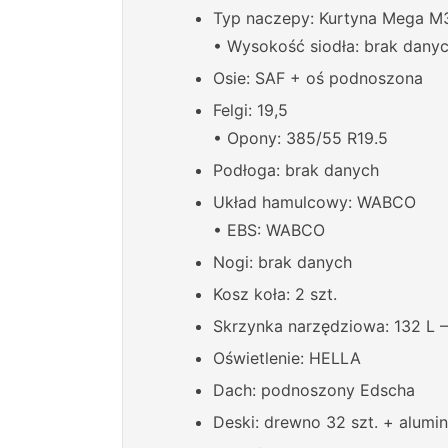
Typ naczepy: Kurtyna Mega M
• Wysokość siodła: brak dany
Osie: SAF + oś podnoszona
Felgi: 19,5
• Opony: 385/55 R19.5
Podłoga: brak danych
Układ hamulcowy: WABCO
• EBS: WABCO
Nogi: brak danych
Kosz koła: 2 szt.
Skrzynka narzędziowa: 132 L – 
Oświetlenie: HELLA
Dach: podnoszony Edscha
Deski: drewno 32 szt. + alumin