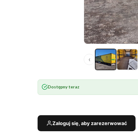
‹
Dostępny teraz
Zaloguj się, aby zarezerwować