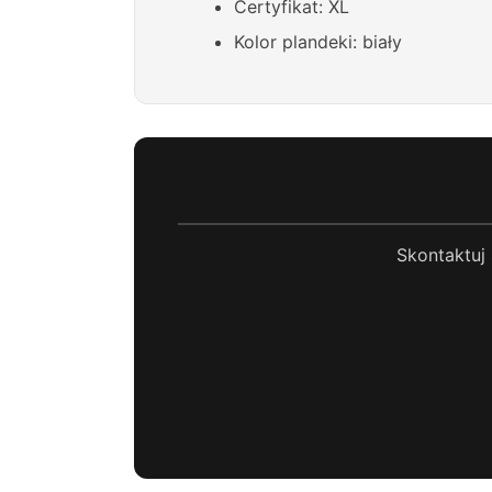
Certyfikat: XL
Kolor plandeki: biały
Skontaktuj 