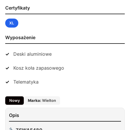
Certyfikaty
XL
Wyposażenie
Deski aluminiowe
Kosz koła zapasowego
Telematyka
Nowy
Marka:
Wielton
Opis
ZSWA5480