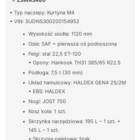
• Typ naczepy: Kurtyna M4
• VIN: SUDNS300200154952
Wysokość siodła: 1120 mm
Osie: SAF + pierwsza oś podnoszona
Felgi: stal 22,5 ET-120
• Opony: Hankook TH31 385/65 R22.5
Podłoga: 7,5 t (30 mm)
Układ hamulcowy: HALDEX GEN4 2S/2M
• EBS: HALDEX
Nogi: JOST 750
Kosz koła: 1 szt.
Skrzynka narzędziowa: 195 L – 1 szt. +
145 L – 1 szt.
• Skrzynia paletowa: brak