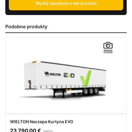
Wyślij zapytanie o ten produkt
Podobne produkty
WIELTON Naczepa Kurtyna EVO
23 790,00
€
netto