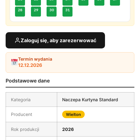
28
29
30
31
Zaloguj się, aby zarezerwować
Termin wydania
12.12.2026
Podstawowe dane
Kategoria
Naczepa Kurtyna Standard
Producent
Wielton
Rok produkcji
2026