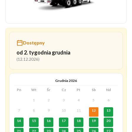
Dostępny
od 2. tygodnia grudnia
(12.12.2026)
Grudnia 2026
Pn
Wt
Śr
Cz
Pt
Sb
Nd
1
2
3
4
5
6
7
8
9
10
11
12
13
14
15
16
17
18
19
20
21
22
23
24
25
26
27