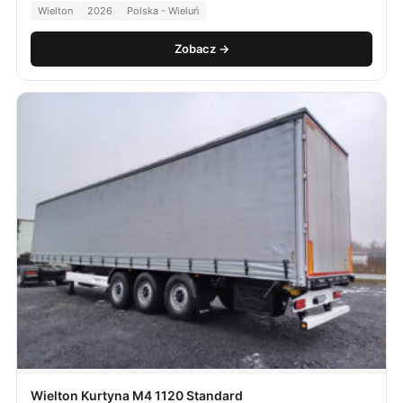
Wielton
2026
Polska - Wieluń
Zobacz →
Wielton Kurtyna M4 1120 Standard