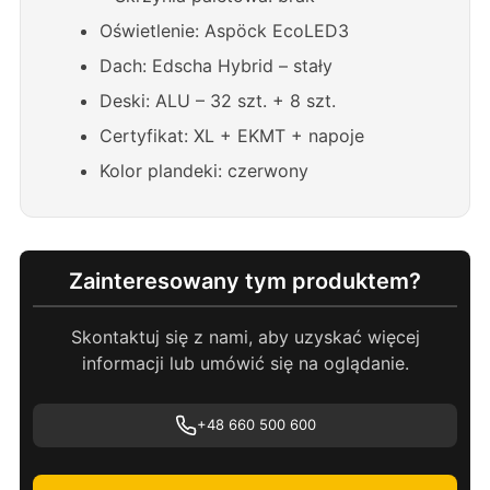
Oświetlenie: Aspöck EcoLED3
Dach: Edscha Hybrid – stały
Deski: ALU – 32 szt. + 8 szt.
Certyfikat: XL + EKMT + napoje
Kolor plandeki: czerwony
Zainteresowany tym produktem?
Skontaktuj się z nami, aby uzyskać więcej
informacji lub umówić się na oglądanie.
+48 660 500 600