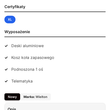
Certyfikaty
XL
Wyposażenie
Deski aluminiowe
Kosz koła zapasowego
Podnoszona 1 oś
Telematyka
Nowy
Marka:
Wielton
Opis