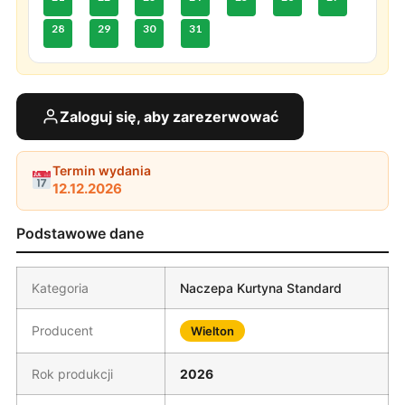
28
29
30
31
Zaloguj się, aby zarezerwować
Termin wydania
12.12.2026
Podstawowe dane
Kategoria
Naczepa Kurtyna Standard
Producent
Wielton
Rok produkcji
2026