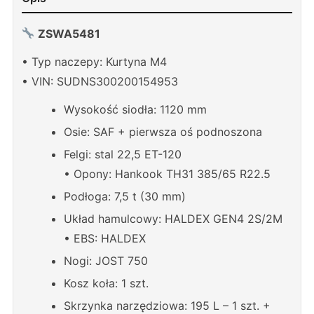
ZSWA5481
• Typ naczepy: Kurtyna M4
• VIN: SUDNS300200154953
Wysokość siodła: 1120 mm
Osie: SAF + pierwsza oś podnoszona
Felgi: stal 22,5 ET-120
• Opony: Hankook TH31 385/65 R22.5
Podłoga: 7,5 t (30 mm)
Układ hamulcowy: HALDEX GEN4 2S/2M
• EBS: HALDEX
Nogi: JOST 750
Kosz koła: 1 szt.
Skrzynka narzędziowa: 195 L – 1 szt. +