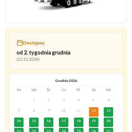
Dostępny
od 2. tygodnia grudnia
(12.12.2026)
Grudnia 2026
Pn
Wt
Śr
Cz
Pt
Sb
Nd
1
2
3
4
5
6
7
8
9
10
11
12
13
14
15
16
17
18
19
20
21
22
23
24
25
26
27