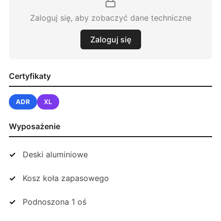
Zaloguj się, aby zobaczyć dane techniczne
Zaloguj się
Certyfikaty
ADR
XL
Wyposażenie
Deski aluminiowe
Kosz koła zapasowego
Podnoszona 1 oś