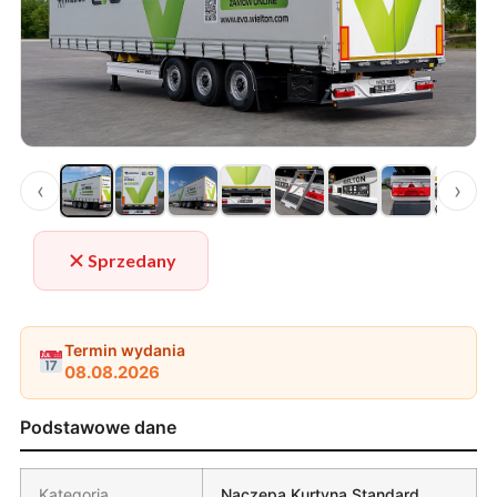
‹
›
Sprzedany
Termin wydania
08.08.2026
Podstawowe dane
Kategoria
Naczepa Kurtyna Standard