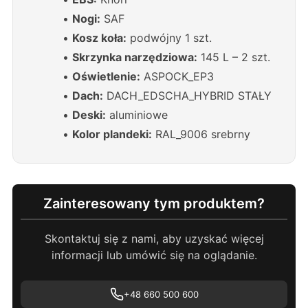
•
Nogi:
SAF
•
Kosz koła:
podwójny 1 szt.
•
Skrzynka narzędziowa:
145 L – 2 szt.
•
Oświetlenie:
ASPOCK_EP3
•
Dach:
DACH_EDSCHA_HYBRID STAŁY
•
Deski:
aluminiowe
•
Kolor plandeki:
RAL_9006 srebrny
Zainteresowany tym produktem?
Skontaktuj się z nami, aby uzyskać więcej
informacji lub umówić się na oglądanie.
+48 660 500 600