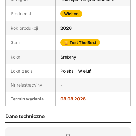
Producent
Wielton
Rok produkcji
2026
Stan
Test The Best
Kolor
Srebrny
Lokalizacja
Polska - Wieluń
Nr rejestracyjny
-
Termin wydania
08.08.2026
Dane techniczne