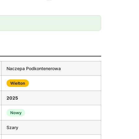
Naczepa Podkontenerowa
Wielton
2025
Nowy
Szary