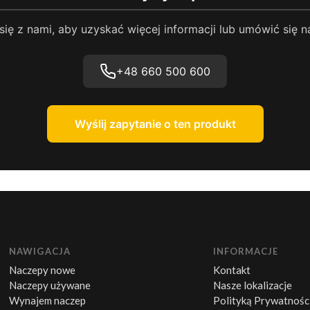
się z nami, aby uzyskać więcej informacji lub umówić się n
+48 660 500 600
Wyślij zapytanie o ten produkt
NAWIGACJA
INFORMACJE
Naczepy nowe
Kontakt
Naczepy używane
Nasze lokalizacje
Wynajem naczep
Polityką Prywatnośc