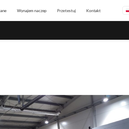
wane
Wynajem naczep
Przetestuj
Kontakt