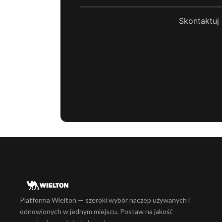
Skontaktuj 
Platforma Wielton — szeroki wybór naczep używanych i
odnowionych w jednym miejscu. Postaw na jakość