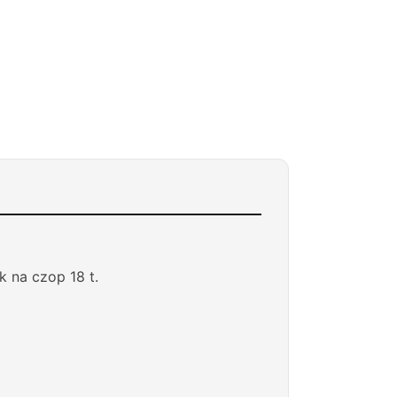
k na czop 18 t.