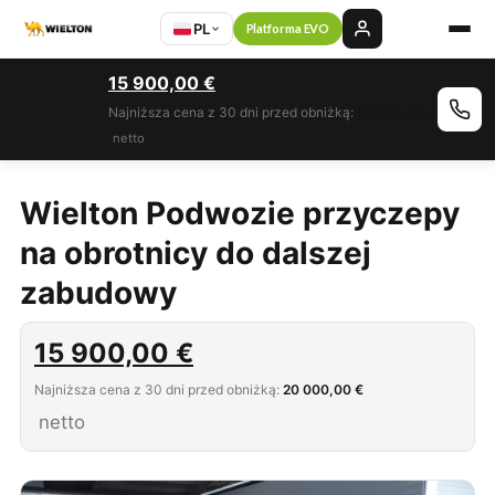
PL
Platforma EVO
15 900,00
€
Najniższa cena z 30 dni przed obniżką:
20 000,00 €
netto
Wielton Podwozie przyczepy
na obrotnicy do dalszej
zabudowy
15 900,00
€
Najniższa cena z 30 dni przed obniżką:
20 000,00 €
netto