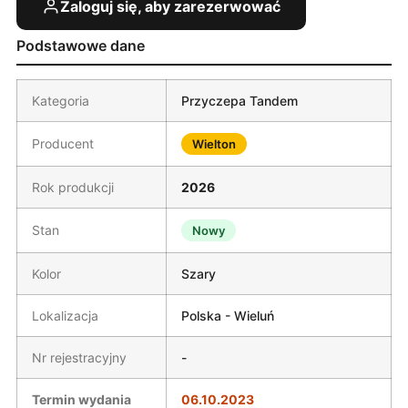
Zaloguj się, aby zarezerwować
Podstawowe dane
Kategoria
Przyczepa Tandem
Producent
Wielton
Rok produkcji
2026
Stan
Nowy
Kolor
Szary
Lokalizacja
Polska - Wieluń
Nr rejestracyjny
-
Termin wydania
06.10.2023