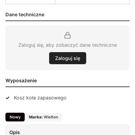
Dane techniczne
Zaloguj się, aby zobaczyć dane techniczne
Zaloguj się
Wyposażenie
Kosz koła zapasowego
Nowy
Marka:
Wielton
Opis