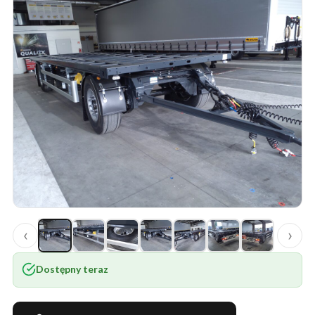
‹
›
Dostępny teraz