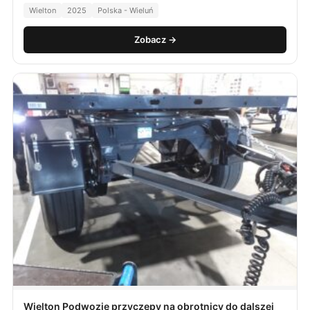
Wielton
2025
Polska - Wieluń
Zobacz →
Wielton Podwozie przyczepy na obrotnicy do dalszej