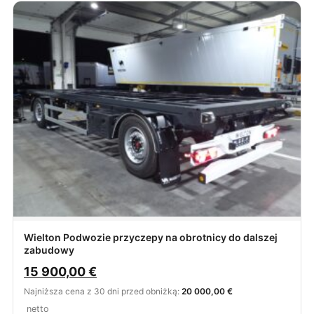
Wielton Podwozie przyczepy na obrotnicy do dalszej
zabudowy
15 900,00
€
Najniższa cena z 30 dni przed obniżką:
20 000,00 €
netto