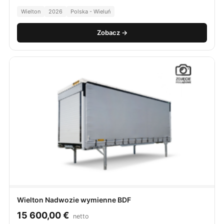
Wielton
2026
Polska - Wieluń
Zobacz →
Wielton Nadwozie wymienne BDF
15 600,00
€
netto