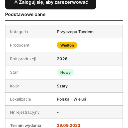
Zaloguj się, aby zarezerwować
Podstawowe dane
Kategoria
Przyczepa Tandem
Producent
Wielton
Rok produkcji
2026
Stan
Nowy
Kolor
Szary
Lokalizacja
Polska - Wieluń
Nr rejestracyjny
-
Termin wydania
29.09.2023