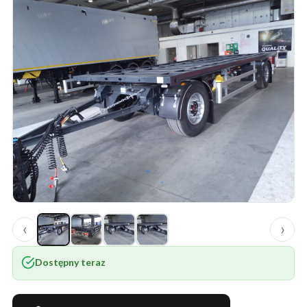
‹
›
Dostępny teraz