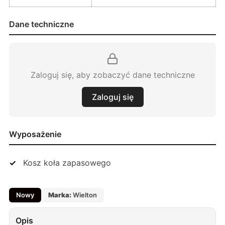
Dane techniczne
Zaloguj się, aby zobaczyć dane techniczne
Zaloguj się
Wyposażenie
Kosz koła zapasowego
Nowy
Marka:
Wielton
Opis