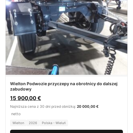
Wielton Podwozie przyczepy na obrotnicy do dalszej
zabudowy
15 900,00
€
Najniższa cena z 30 dni przed obniżką:
20 000,00 €
netto
Wielton
2026
Polska - Wieluń