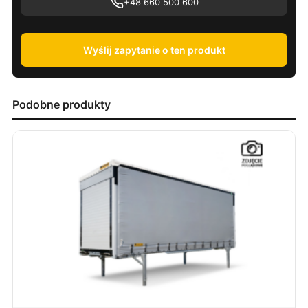
+48 660 500 600
Wyślij zapytanie o ten produkt
Podobne produkty