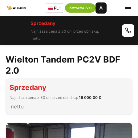
PL
Platforma EVO
Sprzedany
Najniższa cena z 30 dni przed obniżką:
16 000,00 €
netto
Wielton Tandem PC2V BDF
2.0
Sprzedany
Najniższa cena z 30 dni przed obniżką:
16 000,00 €
netto