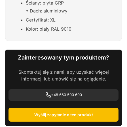
Ściany: płyta GRP
• Dach: aluminiowy
Certyfikat: XL
Kolor: biały RAL 9010
Zainteresowany tym produktem?
Skontaktuj się z nami, aby uzyskać więcej
informacji lub umówić się na oglądanie.
+48 660 500 600
Wyślij zapytanie o ten produkt