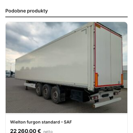
Podobne produkty
Wielton furgon standard – SAF
22 260,00
€
netto