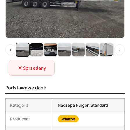
‹
›
Sprzedany
Podstawowe dane
Kategoria
Naczepa Furgon Standard
Producent
Wielton