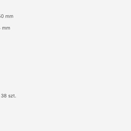
+50 mm
25 mm
38 szt.