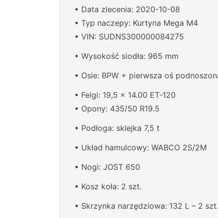
• Data zlecenia: 2020-10-08
• Typ naczepy: Kurtyna Mega M4
• VIN: SUDNS300000084275
• Wysokość siodła: 965 mm
• Osie: BPW + pierwsza oś podnoszon
• Felgi: 19,5 x 14.00 ET-120
• Opony: 435/50 R19.5
• Podłoga: sklejka 7,5 t
• Układ hamulcowy: WABCO 2S/2M
• Nogi: JOST 650
• Kosz koła: 2 szt.
• Skrzynka narzędziowa: 132 L – 2 szt