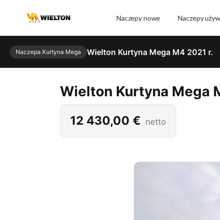
Naczepy nowe
Naczepy uży
Wielton Kurtyna Mega M4 2021 r.
Naczepa Kurtyna Mega
Wielton Kurtyna Mega M
12 430,00
€
netto