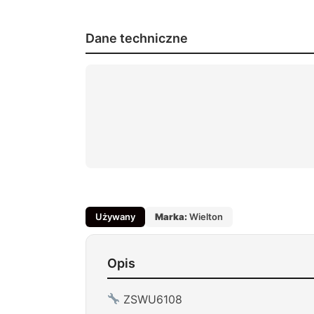
Dane techniczne
Używany
Marka:
Wielton
Opis
ZSWU6108