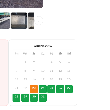
›
Grudnia 2026
Pn
Wt
Śr
Cz
Pt
Sb
Nd
1
2
3
4
5
6
7
8
9
10
11
12
13
14
15
16
17
18
19
20
21
22
23
24
25
26
27
28
29
30
31