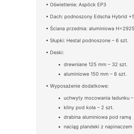
• Oświetlenie: Aspöck EP3
• Dach: podnoszony Edscha Hybrid 
• Ściana przednia: aluminiowa H=29
• Słupki: Hestal podnoszone – 6 szt.
• Deski:
drewniane 125 mm – 32 szt.
aluminiowe 150 mm – 8 szt.
• Wyposażenie dodatkowe:
uchwyty mocowania ładunku – 
kliny pod koła – 2 szt.
drabina aluminiowa pod ramą
naciąg plandeki z napinaczem