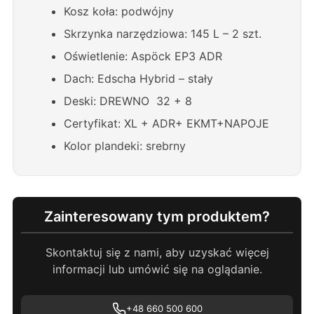
Kosz koła: podwójny
Skrzynka narzędziowa: 145 L – 2 szt.
Oświetlenie: Aspöck EP3 ADR
Dach: Edscha Hybrid – stały
Deski: DREWNO 32 + 8
Certyfikat: XL + ADR+ EKMT+NAPOJE
Kolor plandeki: srebrny
Zainteresowany tym produktem?
Skontaktuj się z nami, aby uzyskać więcej
informacji lub umówić się na oglądanie.
+48 660 500 600