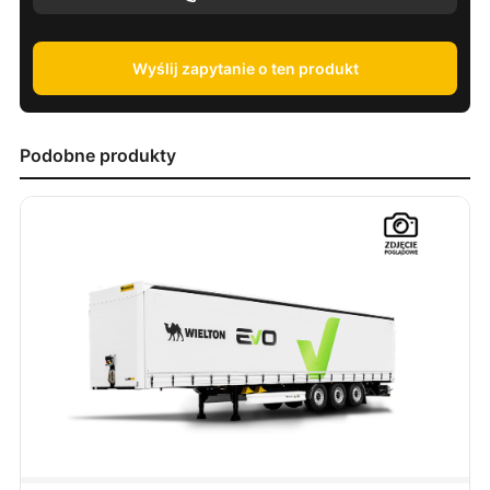
Wyślij zapytanie o ten produkt
Podobne produkty