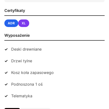
Certyfikaty
ADR
XL
Wyposażenie
Deski drewniane
Drzwi tylne
Kosz koła zapasowego
Podnoszona 1 oś
Telematyka