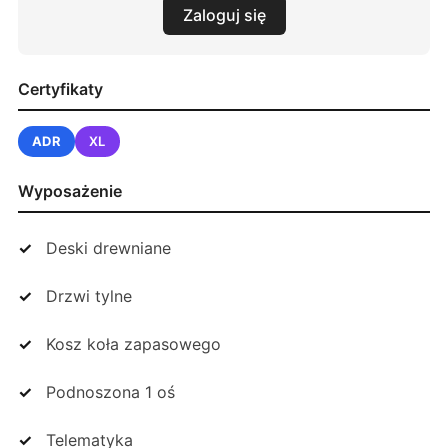
Zaloguj się
Certyfikaty
ADR
XL
Wyposażenie
Deski drewniane
Drzwi tylne
Kosz koła zapasowego
Podnoszona 1 oś
Telematyka