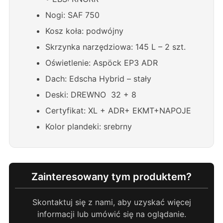
Nogi: SAF 750
Kosz koła: podwójny
Skrzynka narzędziowa: 145 L – 2 szt.
Oświetlenie: Aspöck EP3 ADR
Dach: Edscha Hybrid – stały
Deski: DREWNO 32 + 8
Certyfikat: XL + ADR+ EKMT+NAPOJE
Kolor plandeki: srebrny
Zainteresowany tym produktem?
Skontaktuj się z nami, aby uzyskać więcej
informacji lub umówić się na oglądanie.