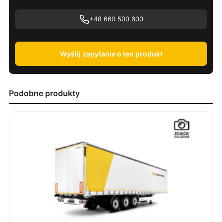
+48 660 500 600
Wyślij zapytanie o ten produkt
Podobne produkty