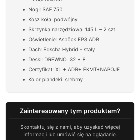
Nogi: SAF 750
Kosz koła: podwójny
Skrzynka narzędziowa: 145 L – 2 szt.
Oświetlenie: Aspöck EP3 ADR
Dach: Edscha Hybrid – stały
Deski: DREWNO 32 + 8
Certyfikat: XL + ADR+ EKMT+NAPOJE
Kolor plandeki: srebrny
Zainteresowany tym produktem?
Skontaktuj się z nami, aby uzyskać więcej
informacji lub umówić się na oglądanie.