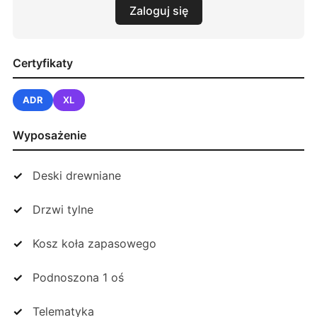
Zaloguj się
Certyfikaty
ADR
XL
Wyposażenie
Deski drewniane
Drzwi tylne
Kosz koła zapasowego
Podnoszona 1 oś
Telematyka