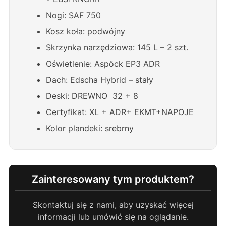
Nogi: SAF 750
Kosz koła: podwójny
Skrzynka narzędziowa: 145 L – 2 szt.
Oświetlenie: Aspöck EP3 ADR
Dach: Edscha Hybrid – stały
Deski: DREWNO 32 + 8
Certyfikat: XL + ADR+ EKMT+NAPOJE
Kolor plandeki: srebrny
Zainteresowany tym produktem?
Skontaktuj się z nami, aby uzyskać więcej
informacji lub umówić się na oglądanie.