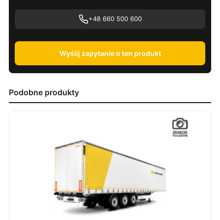
+48 660 500 600
Wyślij zapytanie o ten produkt
Podobne produkty