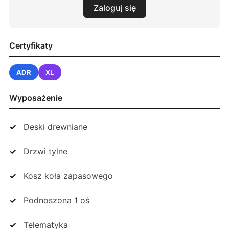
Zaloguj się
Certyfikaty
ADR
XL
Wyposażenie
Deski drewniane
Drzwi tylne
Kosz koła zapasowego
Podnoszona 1 oś
Telematyka