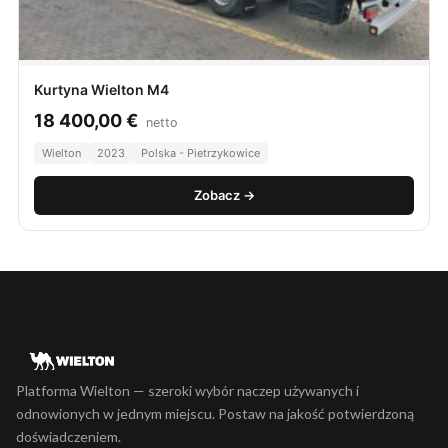
Kurtyna Wielton M4
18 400,00
€
netto
Wielton
2023
Polska - Pietrzykowice
Zobacz →
Platforma Wielton — szeroki wybór naczep używanych i
odnowionych w jednym miejscu. Postaw na jakość potwierdzoną
doświadczeniem.