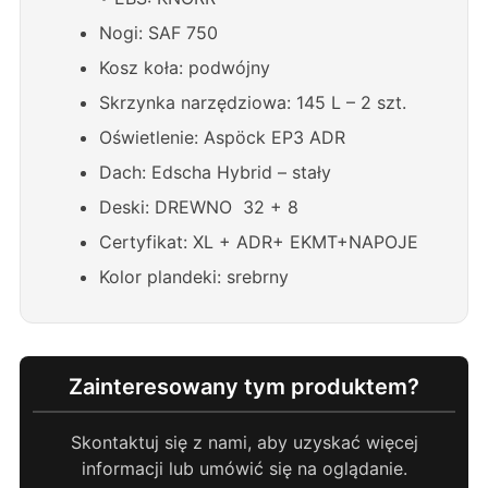
Nogi: SAF 750
Kosz koła: podwójny
Skrzynka narzędziowa: 145 L – 2 szt.
Oświetlenie: Aspöck EP3 ADR
Dach: Edscha Hybrid – stały
Deski: DREWNO 32 + 8
Certyfikat: XL + ADR+ EKMT+NAPOJE
Kolor plandeki: srebrny
Zainteresowany tym produktem?
Skontaktuj się z nami, aby uzyskać więcej
informacji lub umówić się na oglądanie.