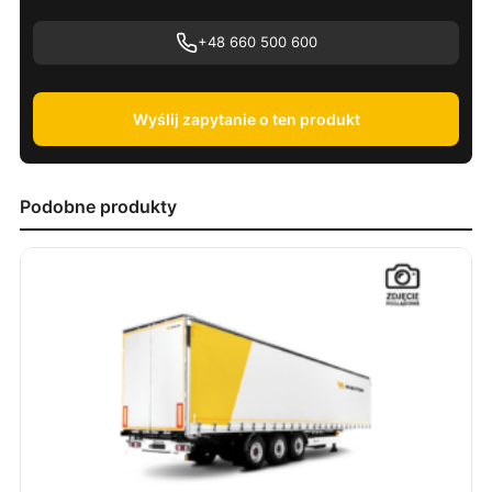
+48 660 500 600
Wyślij zapytanie o ten produkt
Podobne produkty