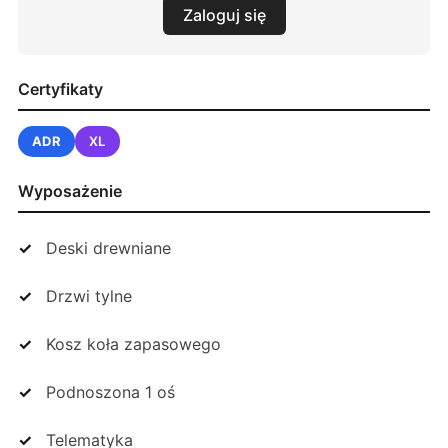
Zaloguj się
Certyfikaty
ADR
XL
Wyposażenie
Deski drewniane
Drzwi tylne
Kosz koła zapasowego
Podnoszona 1 oś
Telematyka