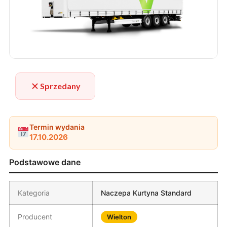
Sprzedany
Termin wydania
17.10.2026
Podstawowe dane
Kategoria
Naczepa Kurtyna Standard
Producent
Wielton