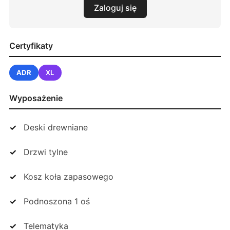
Zaloguj się
Certyfikaty
ADR
XL
Wyposażenie
Deski drewniane
Drzwi tylne
Kosz koła zapasowego
Podnoszona 1 oś
Telematyka