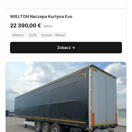
WIELTON Naczepa Kurtyna Evo
22 390,00
€
netto
Wielton
2026
Polska - Wieluń
Zobacz →