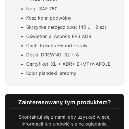
Nogi: SAF 750
Kosz koła: podwójny
Skrzynka narzędziowa: 145 L – 2 szt.
Oświetlenie: Aspöck EP3 ADR
Dach: Edscha Hybrid – stały
Deski: DREWNO 32 + 8
Certyfikat: XL + ADR+ EKMT+NAPOJE
Kolor plandeki: srebrny
Zainteresowany tym produktem?
Skontaktuj się z nami, aby uzyskać więcej
informacji lub umówić się na oglądanie.