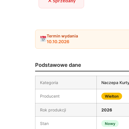
Sprzedany
Termin wydania
10.10.2026
Podstawowe dane
Kategoria
Naczepa Kurt
Producent
Wielton
Rok produkcji
2026
Stan
Nowy