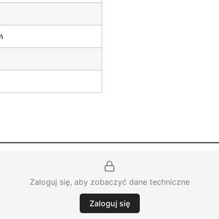
ń
Zaloguj się, aby zobaczyć dane techniczne
Zaloguj się