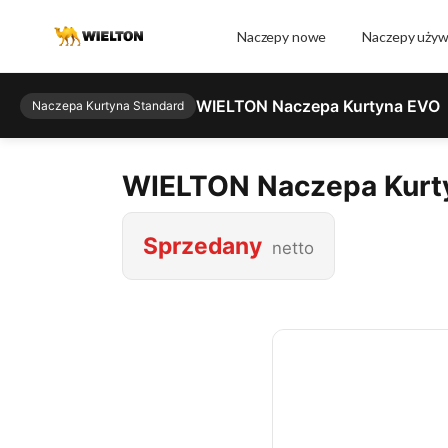
Naczepy nowe
Naczepy uży
WIELTON Naczepa Kurtyna EVO
Naczepa Kurtyna Standard
WIELTON Naczepa Kurt
Sprzedany
netto