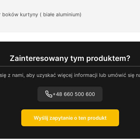
r boków kurtyny ( białe aluminium)
Zainteresowany tym produktem?
się z nami, aby uzyskać więcej informacji lub umówić się n
+48 660 500 600
Wyślij zapytanie o ten produkt