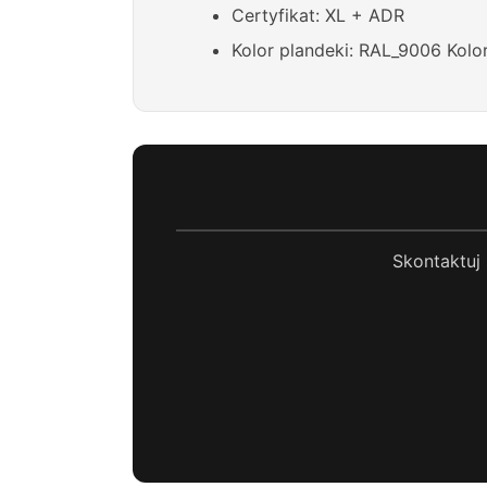
Certyfikat: XL + ADR
Kolor plandeki: RAL_9006 Kolo
Skontaktuj 