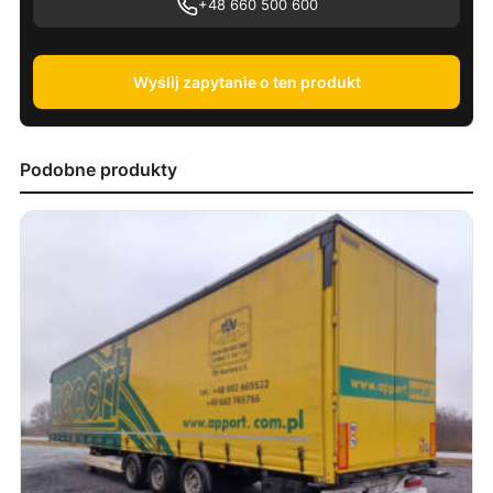
+48 660 500 600
Wyślij zapytanie o ten produkt
Podobne produkty