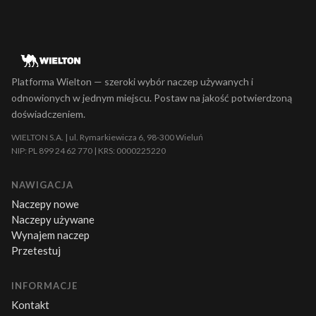
Platforma Wielton — szeroki wybór naczep używanych i
odnowionych w jednym miejscu. Postaw na jakość potwierdzoną
doświadczeniem.
WIELTON S.A. | ul. Rymarkiewicza 6, 98-300 Wieluń
NIP: PL 899 24 62 770 | KRS: 0000225220
NAWIGACJA
Naczepy nowe
Naczepy używane
Wynajem naczep
Przetestuj
INFORMACJE
Kontakt