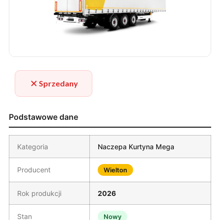
Sprzedany
Podstawowe dane
Kategoria
Naczepa Kurtyna Mega
Producent
Wielton
Rok produkcji
2026
Stan
Nowy