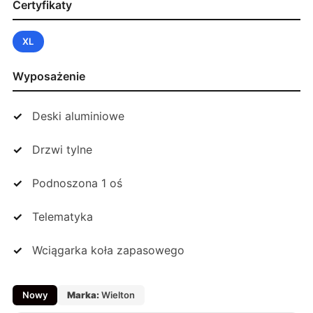
Certyfikaty
XL
Wyposażenie
Deski aluminiowe
Drzwi tylne
Podnoszona 1 oś
Telematyka
Wciągarka koła zapasowego
Nowy
Marka:
Wielton