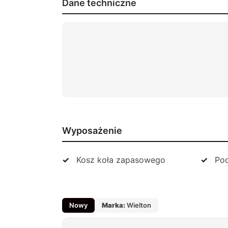
Dane techniczne
Wyposażenie
Kosz koła zapasowego
Po
Nowy
Marka:
Wielton