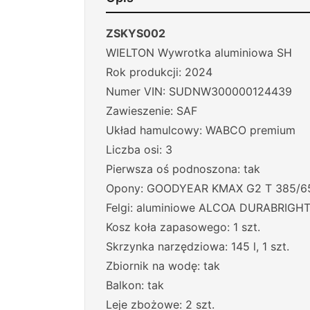
ZSKYS002
WIELTON Wywrotka aluminiowa SH
Rok produkcji: 2024
Numer VIN: SUDNW300000124439
Zawieszenie: SAF
Układ hamulcowy: WABCO premium
Liczba osi: 3
Pierwsza oś podnoszona: tak
Opony: GOODYEAR KMAX G2 T 385/65
Felgi: aluminiowe ALCOA DURABRIGH
Kosz koła zapasowego: 1 szt.
Skrzynka narzędziowa: 145 l, 1 szt.
Zbiornik na wodę: tak
Balkon: tak
Leje zbożowe: 2 szt.