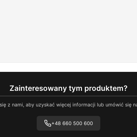
Zainteresowany tym produktem?
się z nami, aby uzyskać więcej informacji lub umówić się n
+48 660 500 600