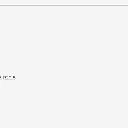
 R22.5
T