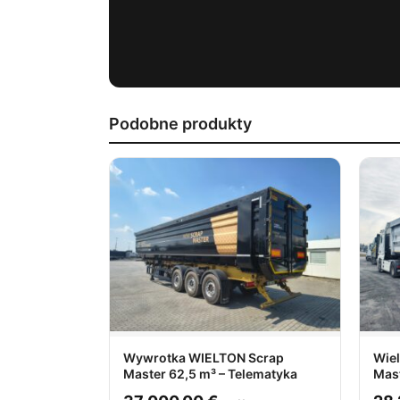
Podobne produkty
Wywrotka WIELTON Scrap
Wie
Master 62,5 m³ – Telematyka
Mast