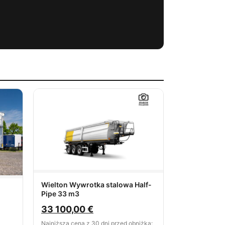
Wielton Wywrotka stalowa Half-
Pipe 33 m3
33 100,00
€
Najniższa cena z 30 dni przed obniżką: