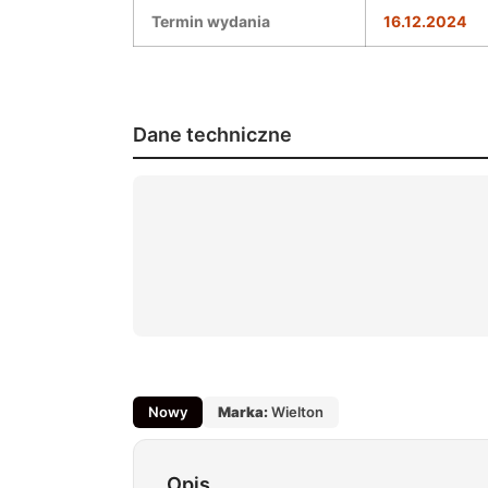
Termin wydania
16.12.2024
Dane techniczne
Nowy
Marka:
Wielton
Opis