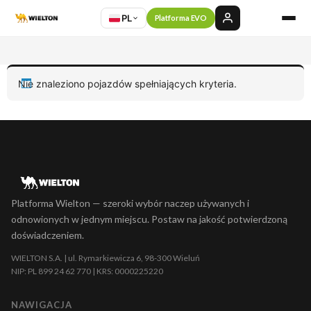
PL
Platforma EVO
Nie znaleziono pojazdów spełniających kryteria.
Platforma Wielton — szeroki wybór naczep używanych i
odnowionych w jednym miejscu. Postaw na jakość potwierdzoną
doświadczeniem.
WIELTON S.A. | ul. Rymarkiewicza 6, 98-300 Wieluń
NIP: PL 899 24 62 770 | KRS: 0000225220
NAWIGACJA