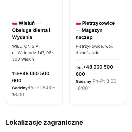
Wieluń —
Pietrzykowice
Obsługa klienta i
— Magazyn
Wydania
naczep
WIELTON S.A.
Pietrzykowice, woj.
ul. Widoradz 147, 98-
dolnośląskie
300 Wieluń
+48 660 500
Tel:
+48 660 500
600
Tel:
600
Pn-Pt 8:00-
Godziny:
Pn-Pt 8:00-
16:00
Godziny:
16:00
Lokalizacje zagraniczne