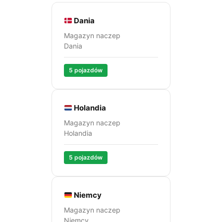
Dania
Magazyn naczep
Dania
5 pojazdów
Holandia
Magazyn naczep
Holandia
5 pojazdów
Niemcy
Magazyn naczep
Niemcy