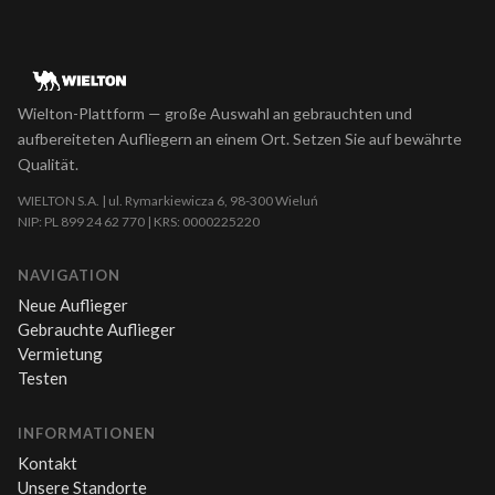
Wielton-Plattform — große Auswahl an gebrauchten und
aufbereiteten Aufliegern an einem Ort. Setzen Sie auf bewährte
Qualität.
WIELTON S.A. | ul. Rymarkiewicza 6, 98-300 Wieluń
NIP: PL 899 24 62 770 | KRS: 0000225220
NAVIGATION
Neue Auflieger
Gebrauchte Auflieger
Vermietung
Testen
INFORMATIONEN
Kontakt
Unsere Standorte