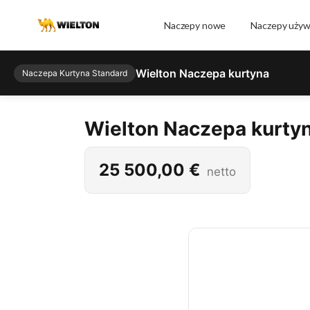
Naczepy nowe
Naczepy uży
Wielton Naczepa kurtyna
Naczepa Kurtyna Standard
Wielton Naczepa kurty
25 500,00
€
netto