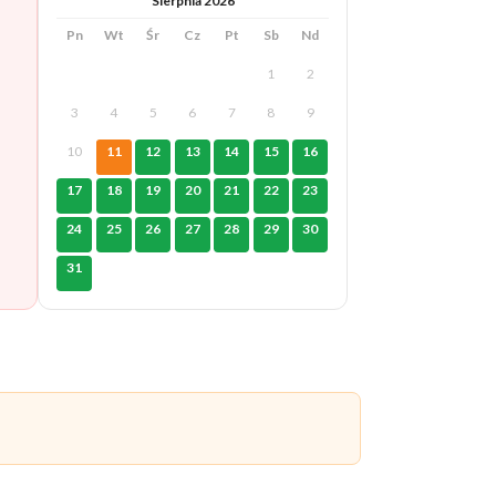
Sierpnia 2026
Pn
Wt
Śr
Cz
Pt
Sb
Nd
1
2
3
4
5
6
7
8
9
10
11
12
13
14
15
16
17
18
19
20
21
22
23
24
25
26
27
28
29
30
31