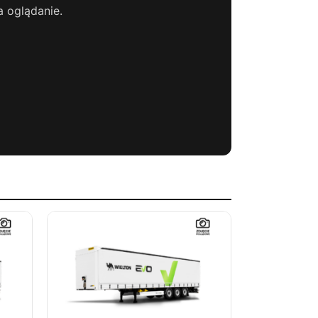
a oglądanie.