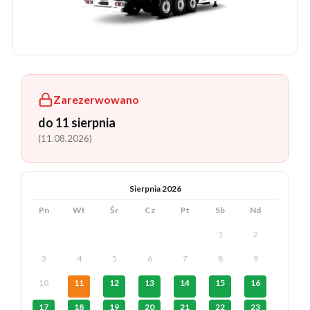
Zarezerwowano
do 11 sierpnia
(11.08.2026)
Sierpnia 2026
Pn
Wt
Śr
Cz
Pt
Sb
Nd
1
2
3
4
5
6
7
8
9
10
11
12
13
14
15
16
17
18
19
20
21
22
23