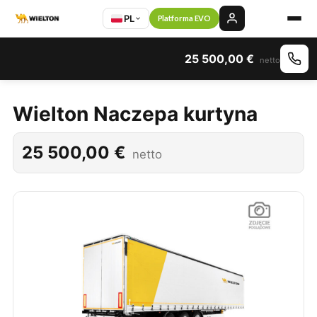
PL
Platforma EVO
25 500,00
€
netto
Wielton Naczepa kurtyna
25 500,00
€
netto