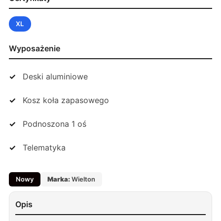
XL
Wyposażenie
Deski aluminiowe
Kosz koła zapasowego
Podnoszona 1 oś
Telematyka
Nowy
Marka:
Wielton
Opis