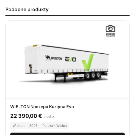
Podobne produkty
WIELTON Naczepa Kurtyna Evo
22 390,00
€
netto
Wielton
2026
Polska - Wieluń