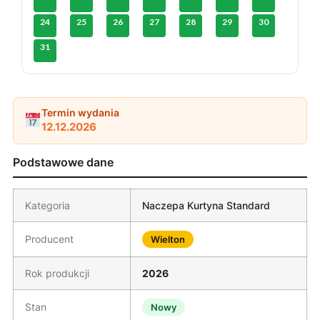
24
25
26
27
28
29
30
31
Termin wydania
12.12.2026
Podstawowe dane
Kategoria
Naczepa Kurtyna Standard
Producent
Wielton
Rok produkcji
2026
Stan
Nowy