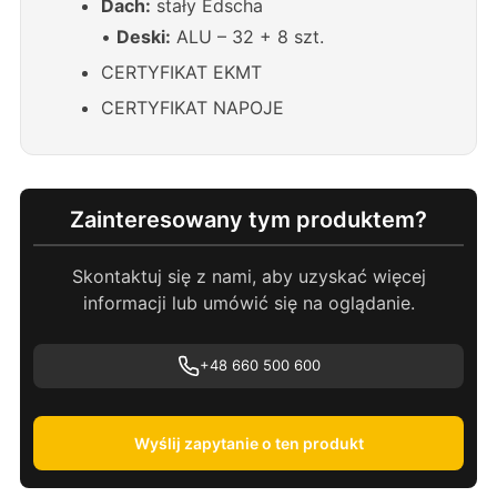
Dach:
stały Edscha
•
Deski:
ALU – 32 + 8 szt.
CERTYFIKAT EKMT
CERTYFIKAT NAPOJE
Zainteresowany tym produktem?
Skontaktuj się z nami, aby uzyskać więcej
informacji lub umówić się na oglądanie.
+48 660 500 600
Wyślij zapytanie o ten produkt