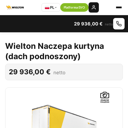
PL
Platforma EVO
29 936,00
€
netto
Wielton Naczepa kurtyna
(dach podnoszony)
29 936,00
€
netto