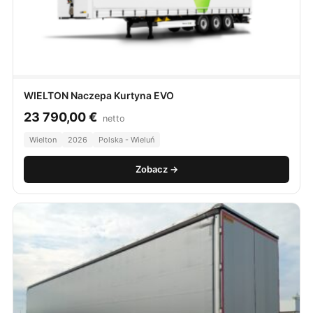
WIELTON Naczepa Kurtyna EVO
23 790,00
€
netto
Wielton
2026
Polska - Wieluń
Zobacz →