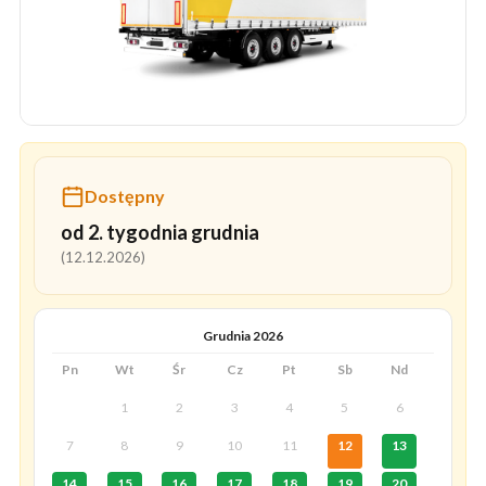
Dostępny
od 2. tygodnia grudnia
(12.12.2026)
Grudnia 2026
Pn
Wt
Śr
Cz
Pt
Sb
Nd
1
2
3
4
5
6
7
8
9
10
11
12
13
14
15
16
17
18
19
20