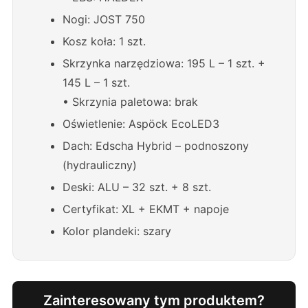
Nogi: JOST 750
Kosz koła: 1 szt.
Skrzynka narzędziowa: 195 L – 1 szt. +
145 L – 1 szt.
• Skrzynia paletowa: brak
Oświetlenie: Aspöck EcoLED3
Dach: Edscha Hybrid – podnoszony
(hydrauliczny)
Deski: ALU – 32 szt. + 8 szt.
Certyfikat: XL + EKMT + napoje
Kolor plandeki: szary
Zainteresowany tym produktem?