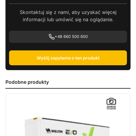
Skontaktuj się z nami, aby uzyskać więcej
informacji lub umówić się na oglądanie.
+48 660 500 600
Wyślij zapytanie o ten produkt
Podobne produkty