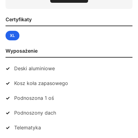
Certyfikaty
XL
Wyposażenie
Deski aluminiowe
Kosz koła zapasowego
Podnoszona 1 oś
Podnoszony dach
Telematyka