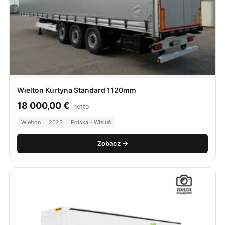
Wielton Kurtyna Standard 1120mm
18 000,00
€
netto
Wielton
2023
Polska - Wieluń
Zobacz →