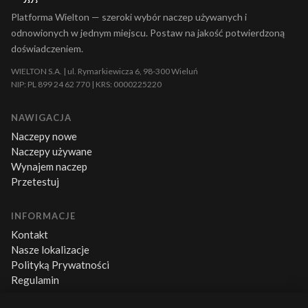
Platforma Wielton — szeroki wybór naczep używanych i
odnowionych w jednym miejscu. Postaw na jakość potwierdzoną
doświadczeniem.
WIELTON S.A. | ul. Rymarkiewicza 6, 98-300 Wieluń
NIP: PL 899 24 62 770 | KRS: 0000225220
NAWIGACJA
Naczepy nowe
Naczepy używane
Wynajem naczep
Przetestuj
INFORMACJE
Kontakt
Nasze lokalizacje
Polityką Prywatności
Regulamin