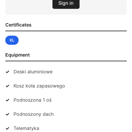
Sign in
Certificates
XL
Equipment
Deski aluminiowe
Kosz koła zapasowego
Podnoszona 1 oś
Podnoszony dach
Telematyka