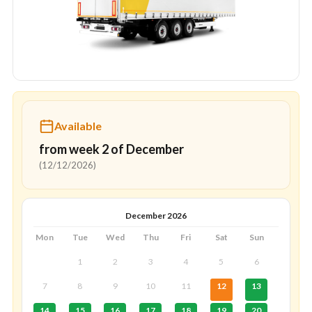
Available
from week 2 of December
(12/12/2026)
December 2026
Mon
Tue
Wed
Thu
Fri
Sat
Sun
1
2
3
4
5
6
7
8
9
10
11
12
13
14
15
16
17
18
19
20