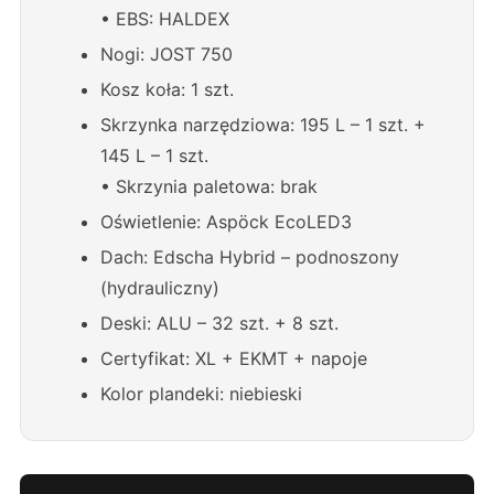
• EBS: HALDEX
Nogi: JOST 750
Kosz koła: 1 szt.
Skrzynka narzędziowa: 195 L – 1 szt. +
145 L – 1 szt.
• Skrzynia paletowa: brak
Oświetlenie: Aspöck EcoLED3
Dach: Edscha Hybrid – podnoszony
(hydrauliczny)
Deski: ALU – 32 szt. + 8 szt.
Certyfikat: XL + EKMT + napoje
Kolor plandeki: niebieski