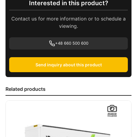
Interested in this product?
Contact us for more information or to schedule a
viewing.
+48 660 500 600
Send inquiry about this product
Related products