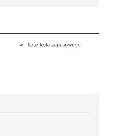
Kosz koła zapasowego