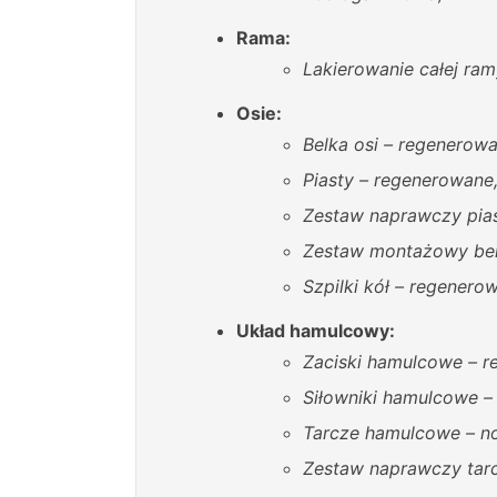
Rama:
Lakierowanie całej ram
Osie:
Belka osi – regenerowa
Piasty – regenerowane
Zestaw naprawczy pias
Zestaw montażowy belk
Szpilki kół – regenero
Układ hamulcowy:
Zaciski hamulcowe – r
Siłowniki hamulcowe –
Tarcze hamulcowe – n
Zestaw naprawczy tarcz