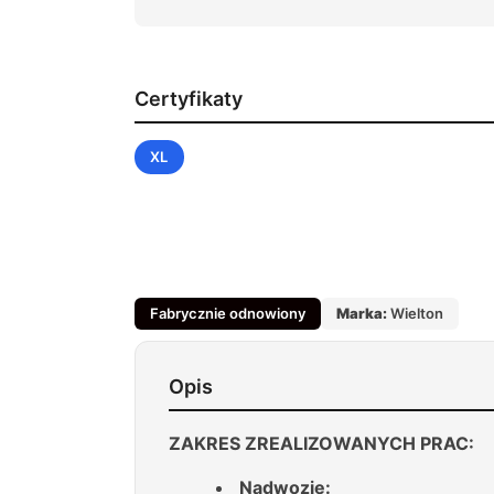
Certyfikaty
XL
Fabrycznie odnowiony
Marka:
Wielton
Opis
ZAKRES ZREALIZOWANYCH PRAC:
Nadwozie: