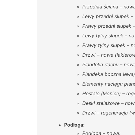
Przednia ściana – nowa
Lewy przedni słupek –
Prawy przedni słupek –
Lewy tylny słupek – no
Prawy tylny słupek – n
Drzwi – nowe (lakiero
Plandeka dachu – nowa
Plandeka boczna lewa/
Elementy naciągu plan
Hestale (kłonice) – re
Deski stelażowe – now
Drzwi – regeneracja (
Podłoga:
Podłoga – nowa;