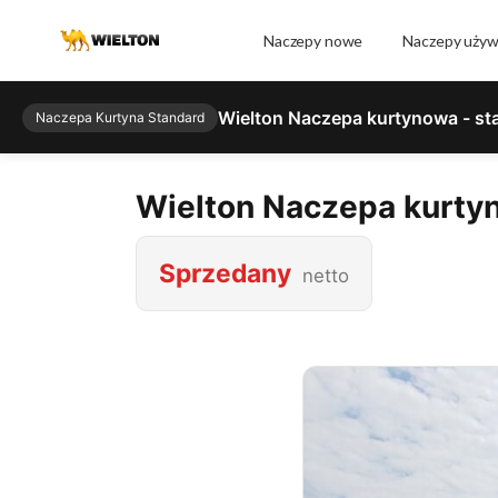
Naczepy nowe
Naczepy uży
Wielton Naczepa kurtynowa - st
Naczepa Kurtyna Standard
Wielton Naczepa kurtyn
Sprzedany
netto