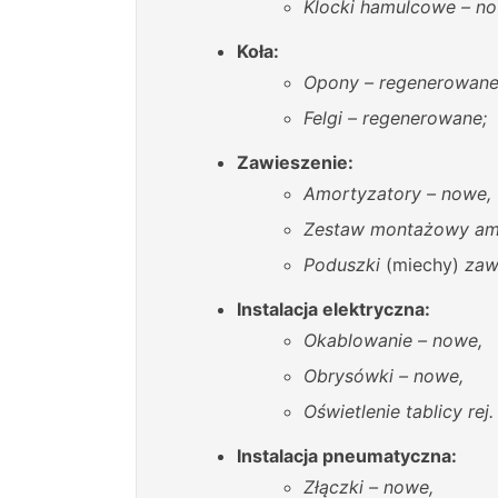
Klocki hamulcowe – no
Koła:
Opony – regenerowane
Felgi – regenerowane;
Zawieszenie:
Amortyzatory – nowe,
Zestaw montażowy amo
Poduszki
(miechy)
zawi
Instalacja elektryczna:
Okablowanie – nowe,
Obrysówki – nowe,
Oświetlenie tablicy rej.
Instalacja pneumatyczna:
Złączki – nowe,