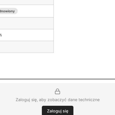
odnowiony
ń
Zaloguj się, aby zobaczyć dane techniczne
Zaloguj się