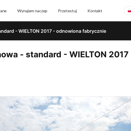
wane
Wynajem naczep
Przetestuj
Kontakt
andard - WIELTON 2017 - odnowiona fabrycznie
owa - standard - WIELTON 2017 