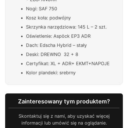
Nogi: SAF 750
Kosz koła: podwójny
Skrzynka narzędziowa: 145 L – 2 szt.
Oświetlenie: Aspöck EP3 ADR
Dach: Edscha Hybrid – stały
Deski: DREWNO 32 + 8
Certyfikat: XL + ADR+ EKMT+NAPOJE
Kolor plandeki: srebrny
Zainteresowany tym produktem?
Skontaktuj się z nami, aby uzyskać więcej
informacji lub umówić się na oglądanie.