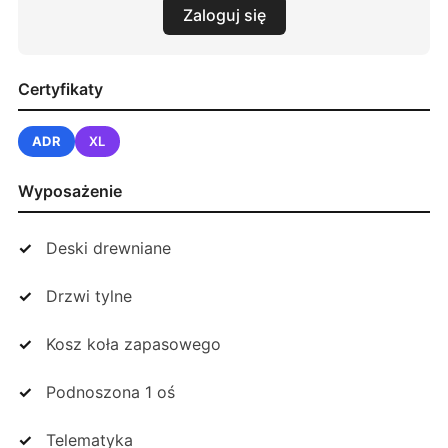
Zaloguj się
Certyfikaty
ADR
XL
Wyposażenie
Deski drewniane
Drzwi tylne
Kosz koła zapasowego
Podnoszona 1 oś
Telematyka