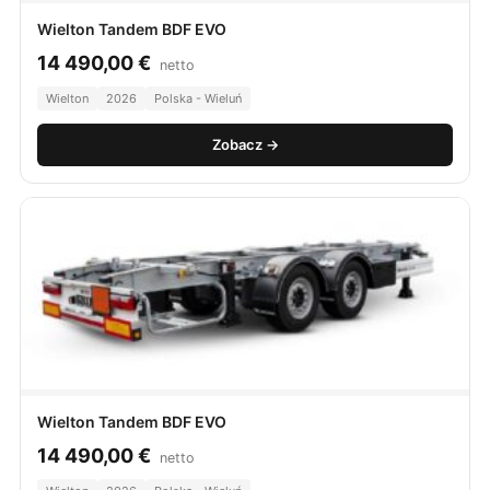
Wielton Tandem BDF EVO
14 490,00
€
netto
Wielton
2026
Polska - Wieluń
Zobacz →
Wielton Tandem BDF EVO
14 490,00
€
netto