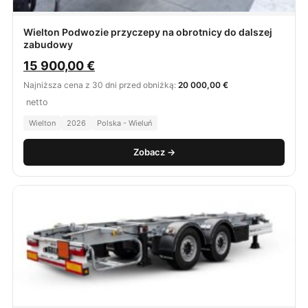
Wielton Podwozie przyczepy na obrotnicy do dalszej
zabudowy
15 900,00
€
Najniższa cena z 30 dni przed obniżką:
20 000,00 €
netto
Wielton
2026
Polska - Wieluń
Zobacz →