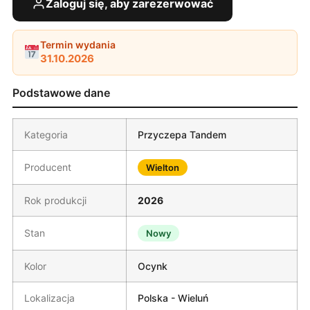
Zaloguj się, aby zarezerwować
Termin wydania
31.10.2026
Podstawowe dane
Kategoria
Przyczepa Tandem
Producent
Wielton
Rok produkcji
2026
Stan
Nowy
Kolor
Ocynk
Lokalizacja
Polska - Wieluń