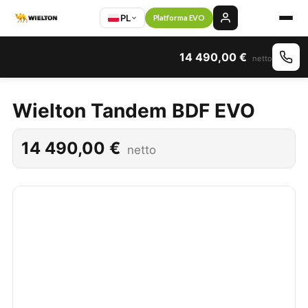
PL
Platforma EVO
14 490,00
€
netto
Wielton Tandem BDF EVO
14 490,00
€
netto