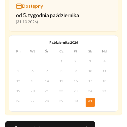
Dostępny
od 5. tygodnia października
(31.10.2026)
Października 2026
Pn
Wt
Śr
Cz
Pt
Sb
Nd
1
2
3
4
5
6
7
8
9
10
11
12
13
14
15
16
17
18
19
20
21
22
23
24
25
26
27
28
29
30
31