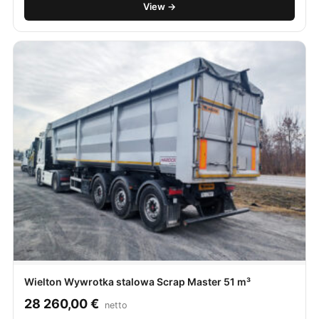
View →
Wielton Wywrotka stalowa Scrap Master 51 m³
28 260,00
€
netto