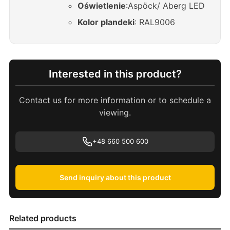
O
ś
wietlenie
:Aspöck/ Aberg LED
Kolor plandeki
: RAL9006
Interested in this product?
Contact us for more information or to schedule a
viewing.
+48 660 500 600
Send inquiry about this product
Related products