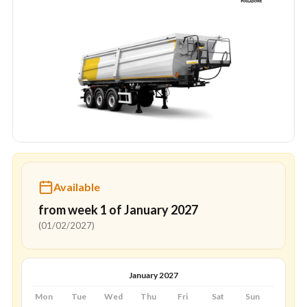
Available
from week 1 of January 2027
(01/02/2027)
January 2027
Mon
Tue
Wed
Thu
Fri
Sat
Sun