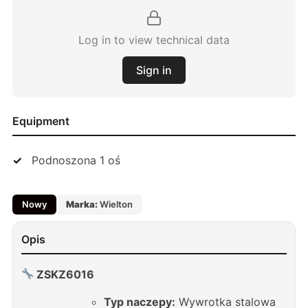
Log in to view technical data
Sign in
Equipment
Podnoszona 1 oś
Nowy
Marka:
Wielton
Opis
ZSKZ6016
Typ naczepy:
Wywrotka stalowa