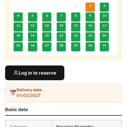
1
2
3
4
5
6
7
8
9
10
11
12
13
14
15
16
17
18
19
20
21
22
23
24
25
26
27
28
29
30
31
Log in to reserve
Delivery date
01/02/2027
Basic data
Category
Naczepa Wywrotka