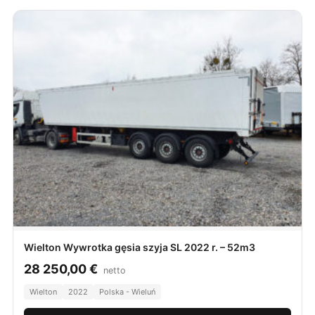
Wielton Wywrotka gęsia szyja SL 2022 r. – 52m3
28 250,00
€
netto
Wielton
2022
Polska - Wieluń