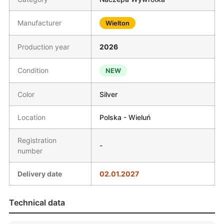
Manufacturer
Wielton
Production year
2026
Condition
NEW
Color
Silver
Location
Polska - Wieluń
Registration
-
number
Delivery date
02.01.2027
Technical data