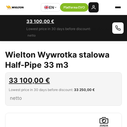
EN
Platforma EVO
33 100,00
€
Lowest price in 30 days before discount:
33 250,00 €
netto
Wielton Wywrotka stalowa
Half-Pipe 33 m3
33 100,00
€
Lowest price in 30 days before discount:
33 250,00 €
netto