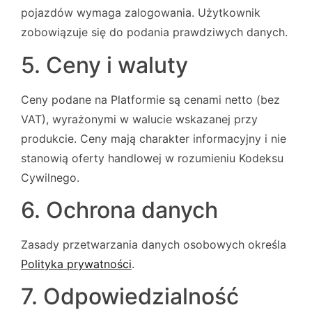
pojazdów wymaga zalogowania. Użytkownik
zobowiązuje się do podania prawdziwych danych.
5. Ceny i waluty
Ceny podane na Platformie są cenami netto (bez
VAT), wyrażonymi w walucie wskazanej przy
produkcie. Ceny mają charakter informacyjny i nie
stanowią oferty handlowej w rozumieniu Kodeksu
Cywilnego.
6. Ochrona danych
Zasady przetwarzania danych osobowych określa
Polityka prywatności
.
7. Odpowiedzialność