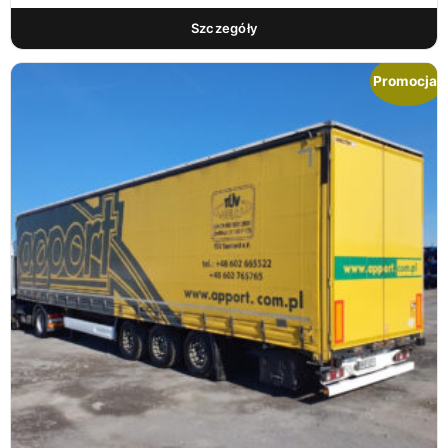
Szczegóły
Promocja!