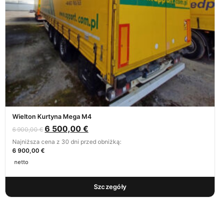
Wielton Kurtyna Mega M4
6 500,00
€
6 900,00
€
Najniższa cena z 30 dni przed obniżką:
6 900,00 €
netto
Szczegóły