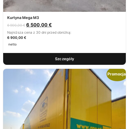
Kurtyna Mega M3
6 500,00
€
6 900,00
€
Najniższa cena z 30 dni przed obniżką:
6 900,00 €
netto
Szczegóły
Promocja!