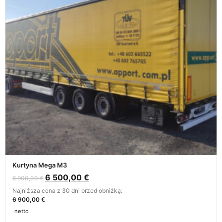
Kurtyna Mega M3
6 500,00
€
6 900,00
€
Najniższa cena z 30 dni przed obniżką:
6 900,00 €
netto