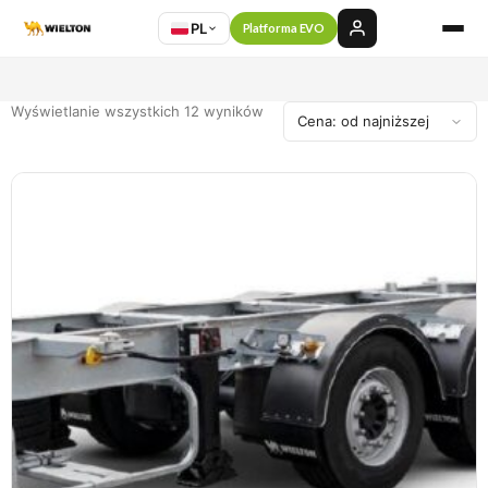
PL
Platforma EVO
Wyświetlanie wszystkich 12 wyników