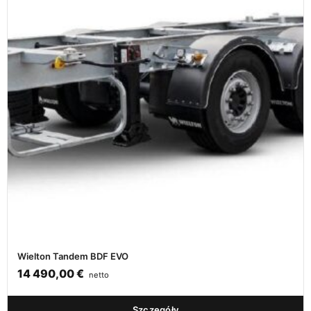
Wielton Tandem BDF EVO
14 490,00
€
netto
Szczegóły