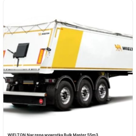
WIELTON Naczepa wywrotka Bulk Master 55m3