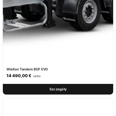
Wielton Tandem BDF EVO
14 490,00
€
netto
Szczegóły