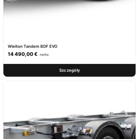
Wielton Tandem BDF EVO
14 490,00
€
netto
Szczegóły