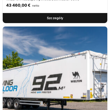
43 460,00
€
netto
Szczegóły