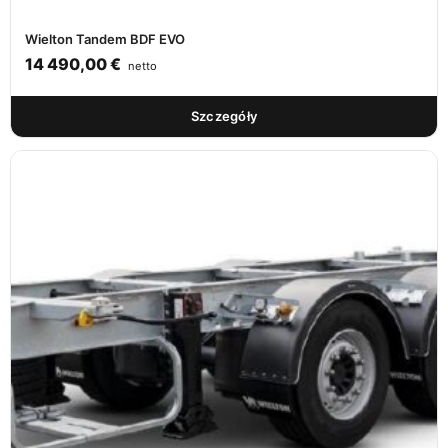
Wielton Tandem BDF EVO
14 490,00
€
netto
Szczegóły