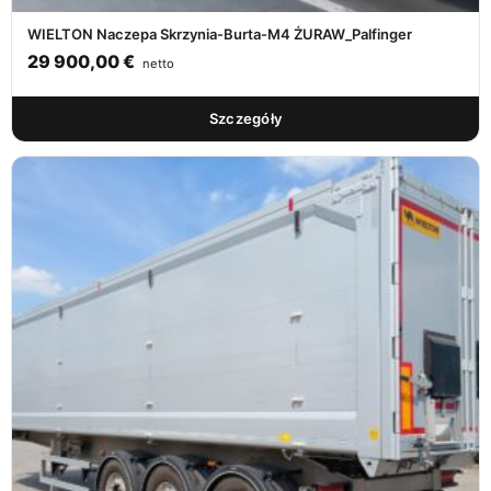
WIELTON Naczepa Skrzynia-Burta-M4 ŻURAW_Palfinger
29 900,00
€
netto
Szczegóły