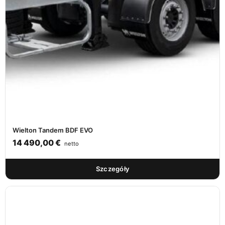
Wielton Tandem BDF EVO
14 490,00
€
netto
Szczegóły