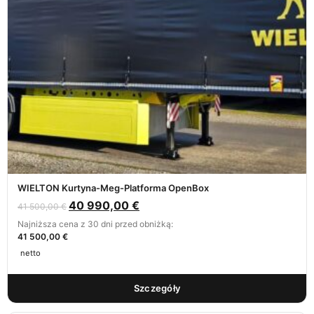
WIELTON Kurtyna-Meg-Platforma OpenBox
40 990,00
€
41 500,00
€
Najniższa cena z 30 dni przed obniżką:
41 500,00 €
netto
Szczegóły