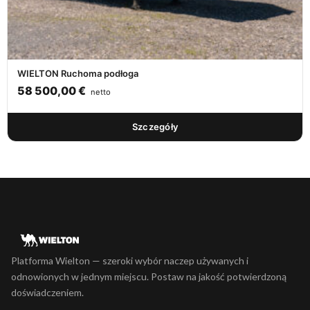
WIELTON Ruchoma podłoga
58 500,00
€
netto
Szczegóły
Platforma Wielton — szeroki wybór naczep używanych i
odnowionych w jednym miejscu. Postaw na jakość potwierdzoną
doświadczeniem.