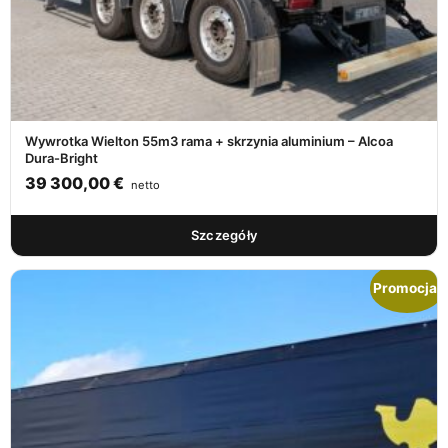
Wywrotka Wielton 55m3 rama + skrzynia aluminium – Alcoa
Dura-Bright
39 300,00
€
netto
Szczegóły
Promocja!