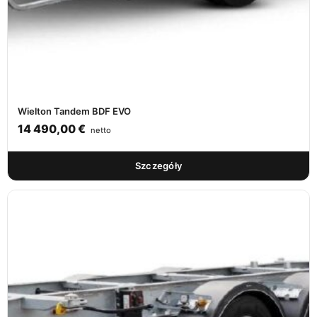
Wielton Tandem BDF EVO
14 490,00
€
netto
Szczegóły