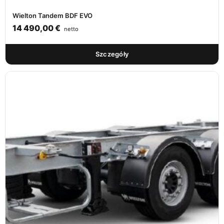
Wielton Tandem BDF EVO
14 490,00
€
netto
Szczegóły