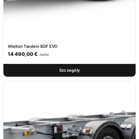
Wielton Tandem BDF EVO
14 490,00
€
netto
Szczegóły