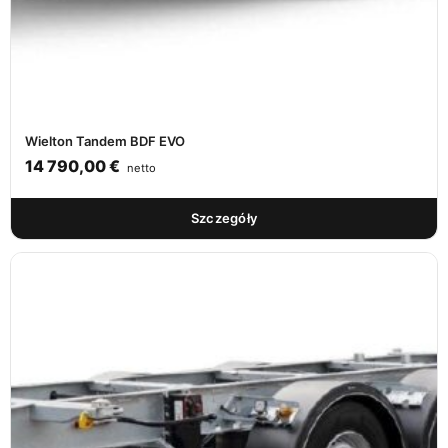
Wielton Tandem BDF EVO
14 790,00
€
netto
Szczegóły