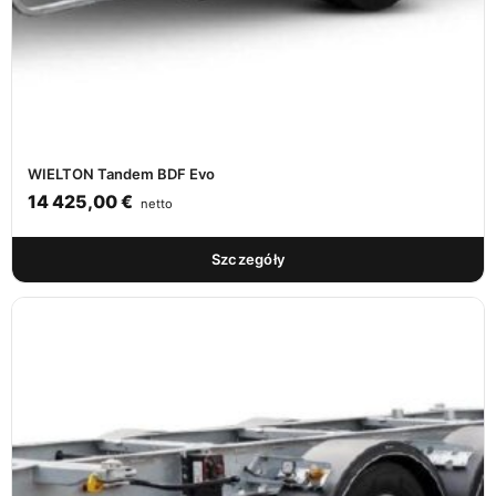
WIELTON Tandem BDF Evo
14 425,00
€
netto
Szczegóły