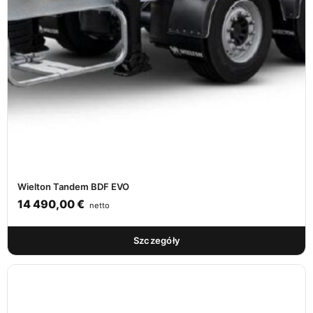
Wielton Tandem BDF EVO
14 490,00
€
netto
Szczegóły