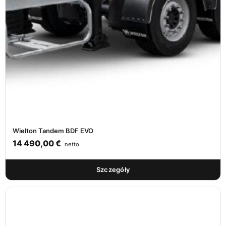
Wielton Tandem BDF EVO
14 490,00
€
netto
Szczegóły