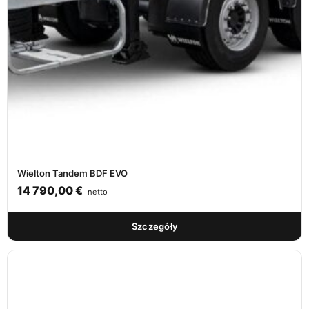
Wielton Tandem BDF EVO
14 790,00
€
netto
Szczegóły