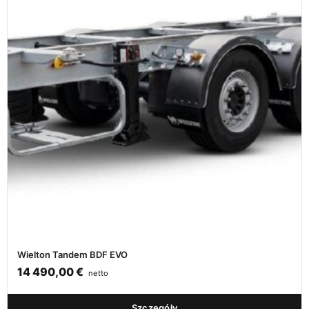
Wielton Tandem BDF EVO
14 490,00
€
netto
Szczegóły