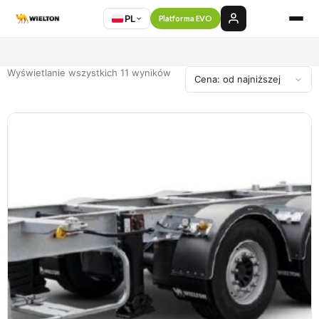
PL
Platforma EVO
Wyświetlanie wszystkich 11 wyników