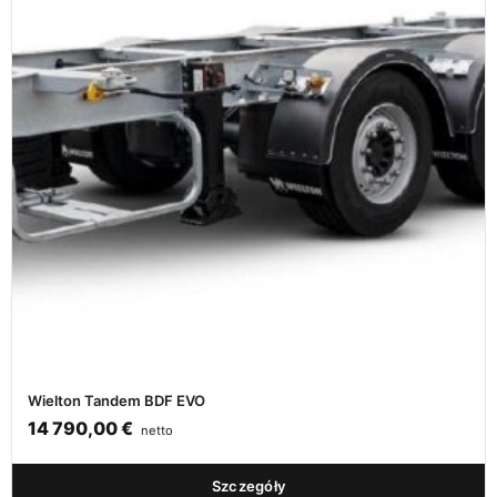
Wielton Tandem BDF EVO
14 790,00
€
netto
Szczegóły