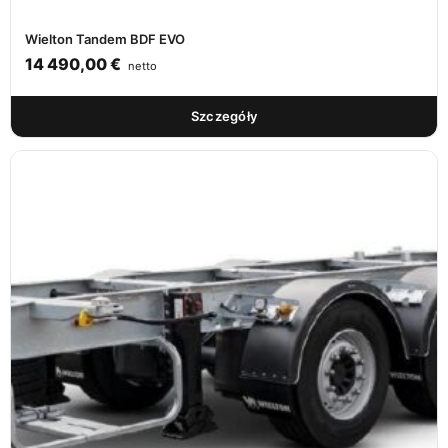
Wielton Tandem BDF EVO
14 490,00
€
netto
Szczegóły