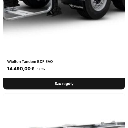
Wielton Tandem BDF EVO
14 490,00
€
netto
Szczegóły