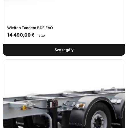
Wielton Tandem BDF EVO
14 490,00
€
netto
Szczegóły