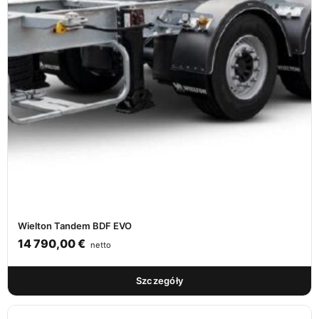
Wielton Tandem BDF EVO
14 790,00
€
netto
Szczegóły