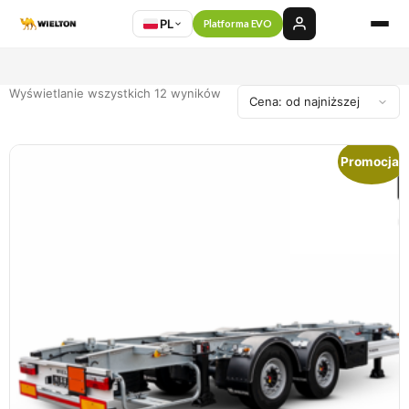
PL
Platforma EVO
Wyświetlanie wszystkich 12 wyników
Promocja!