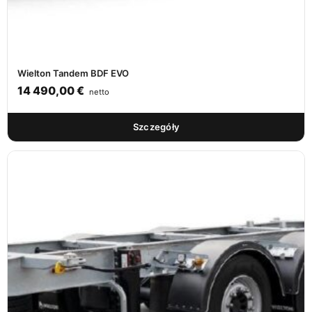
Wielton Tandem BDF EVO
14 490,00
€
netto
Szczegóły