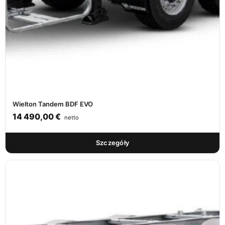
Wielton Tandem BDF EVO
14 490,00
€
netto
Szczegóły