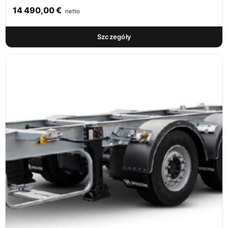
14 490,00
€
netto
Szczegóły