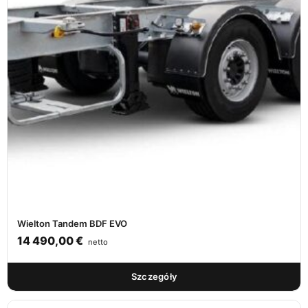
Wielton Tandem BDF EVO
14 490,00
€
netto
Szczegóły