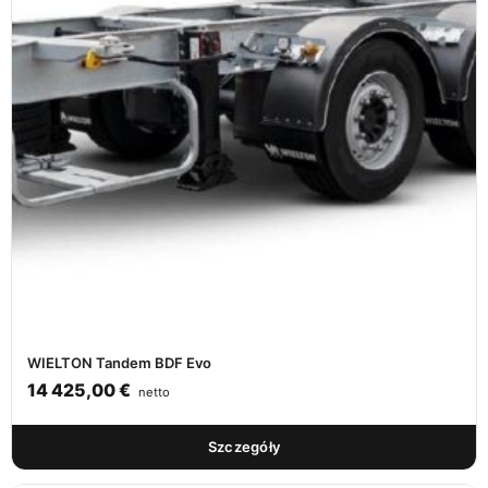
WIELTON Tandem BDF Evo
14 425,00
€
netto
Szczegóły