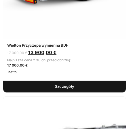
Wielton Przyczepa wymienna BDF
13 900,00
€
17 000,00
€
Najniższa cena z 30 dni przed obniżką:
17 000,00 €
netto
Szczegóły