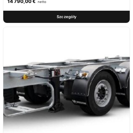
14 790,00
€
netto
Szczegóły