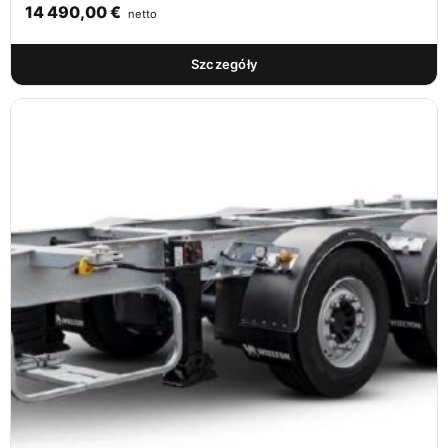
14 490,00
€
netto
Szczegóły