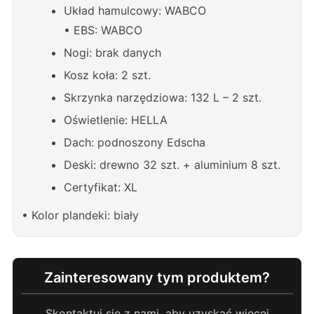
Układ hamulcowy: WABCO
• EBS: WABCO
Nogi: brak danych
Kosz koła: 2 szt.
Skrzynka narzędziowa: 132 L – 2 szt.
Oświetlenie: HELLA
Dach: podnoszony Edscha
Deski: drewno 32 szt. + aluminium 8 szt.
Certyfikat: XL
• Kolor plandeki: biały
Zainteresowany tym produktem?
Skontaktuj się z nami, aby uzyskać więcej