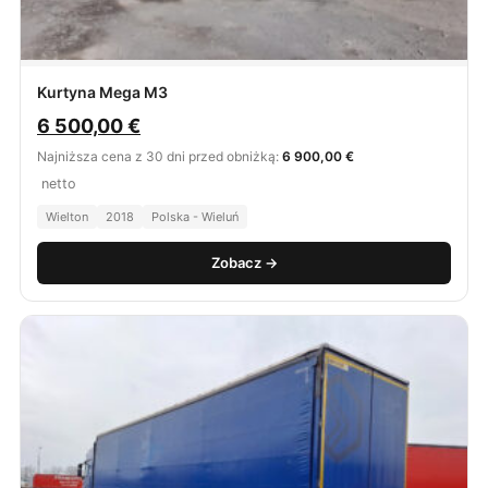
Kurtyna Mega M3
6 500,00
€
Najniższa cena z 30 dni przed obniżką:
6 900,00 €
netto
Wielton
2018
Polska - Wieluń
Zobacz →