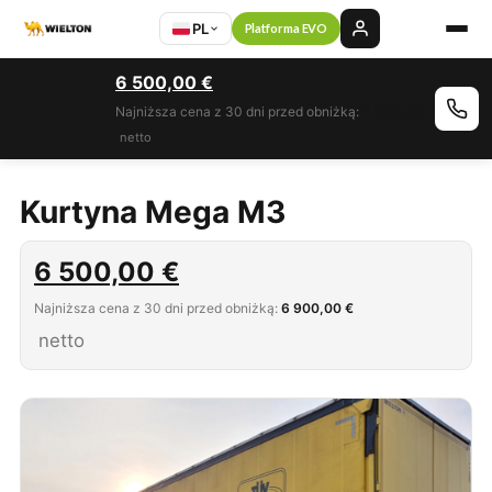
PL
Platforma EVO
6 500,00
€
Najniższa cena z 30 dni przed obniżką:
6 900,00 €
netto
Kurtyna Mega M3
6 500,00
€
Najniższa cena z 30 dni przed obniżką:
6 900,00 €
netto