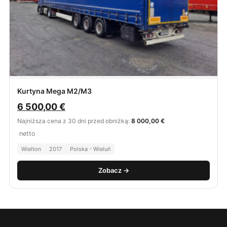
Kurtyna Mega M2/M3
6 500,00
€
Najniższa cena z 30 dni przed obniżką:
8 000,00 €
netto
Wielton
2017
Polska - Wieluń
Zobacz →