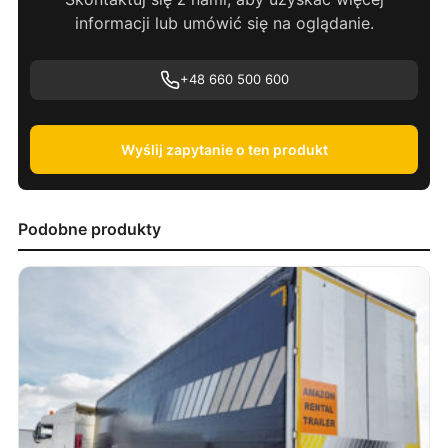
informacji lub umówić się na oglądanie.
+48 660 500 600
Wyślij zapytanie o ten produkt
Podobne produkty