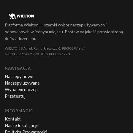
Platforma Wielton — szeroki wybór naczep używanych i
odnowionych w jednym miejscu. Postaw na jakość potwierdzoną
doświadczeniem.
WIELTON S.A. | ul. Rymarkiewicza 6, 98-300 Wieluń
NIP: PL 899 24 62 770 | KRS: 0000225220
NAWIGACJA
Naczepy nowe
Naczepy używane
Wynajem naczep
Przetestuj
INFORMACJE
Kontakt
Nasze lokalizacje
Polityką Prywatności