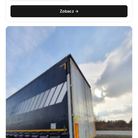
Zobacz →