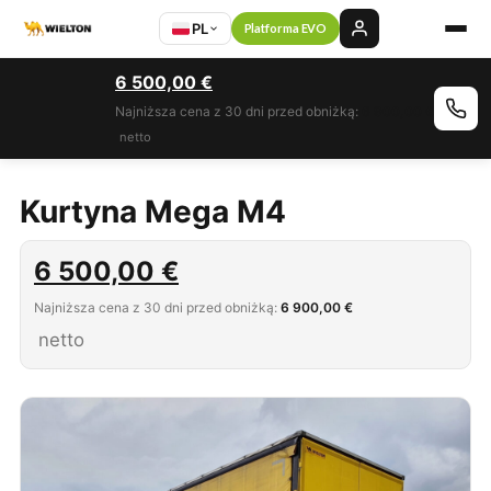
PL
Platforma EVO
6 500,00
€
Najniższa cena z 30 dni przed obniżką:
6 900,00 €
netto
Kurtyna Mega M4
6 500,00
€
Najniższa cena z 30 dni przed obniżką:
6 900,00 €
netto