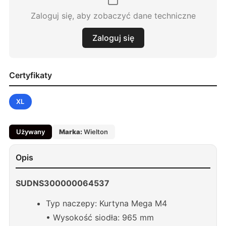
Zaloguj się, aby zobaczyć dane techniczne
Zaloguj się
Certyfikaty
XL
Używany
Marka:
Wielton
Opis
SUDNS300000064537
Typ naczepy: Kurtyna Mega M4
• Wysokość siodła: 965 mm