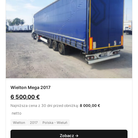
Wielton Mega 2017
6 500,00
€
Najniższa cena z 30 dni przed obniżką:
8 000,00 €
netto
Wielton
2017
Polska - Wieluń
Zobacz →