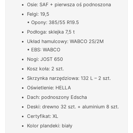
Osie: SAF + pierwsza oś podnoszona
Felgi: 19,5
• Opony: 385/55 R19.5
Podłoga: sklejka 7,5 t
Układ hamulcowy: WABCO 2S/2M
• EBS: WABCO
Nogi: JOST 650
Kosz koła: 2 szt.
Skrzynka narzędziowa: 132 L – 2 szt.
Oświetlenie: HELLA
Dach: podnoszony Edscha
Deski: drewno 32 szt. + aluminium 8 szt.
Certyfikat: XL
Kolor plandeki: biały