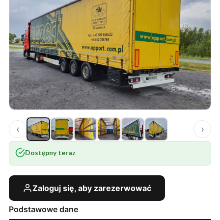
‹
›
Dostępny teraz
Zaloguj się, aby zarezerwować
Podstawowe dane