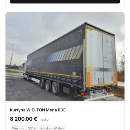
Kurtyna WIELTON Mega BDE
8 200,00
€
netto
Wielton
2019
Polska - Wieluń