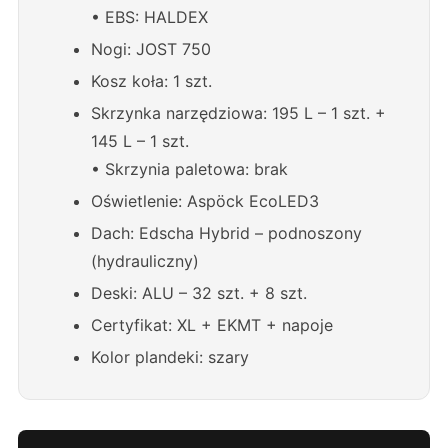
• EBS: HALDEX
Nogi: JOST 750
Kosz koła: 1 szt.
Skrzynka narzędziowa: 195 L – 1 szt. +
145 L – 1 szt.
• Skrzynia paletowa: brak
Oświetlenie: Aspöck EcoLED3
Dach: Edscha Hybrid – podnoszony
(hydrauliczny)
Deski: ALU – 32 szt. + 8 szt.
Certyfikat: XL + EKMT + napoje
Kolor plandeki: szary