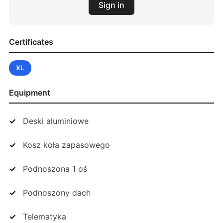
Sign in
Certificates
XL
Equipment
Deski aluminiowe
Kosz koła zapasowego
Podnoszona 1 oś
Podnoszony dach
Telematyka