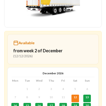
Available
from week 2 of December
(12/12/2026)
December 2026
Mon
Tue
Wed
Thu
Fri
Sat
Sun
1
2
3
4
5
6
7
8
9
10
11
12
13
14
15
16
17
18
19
20