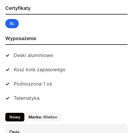
Certyfikaty
XL
Wyposażenie
Deski aluminiowe
Kosz koła zapasowego
Podnoszona 1 oś
Telematyka
Nowy
Marka:
Wielton
Opis