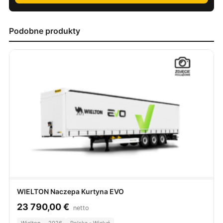
Podobne produkty
WIELTON Naczepa Kurtyna EVO
23 790,00
€
netto