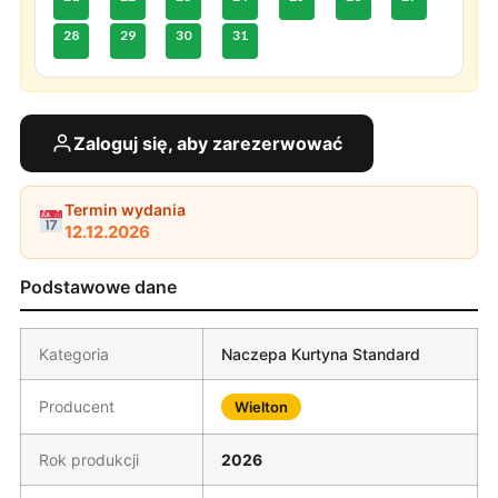
28
29
30
31
Zaloguj się, aby zarezerwować
Termin wydania
12.12.2026
Podstawowe dane
Kategoria
Naczepa Kurtyna Standard
Producent
Wielton
Rok produkcji
2026