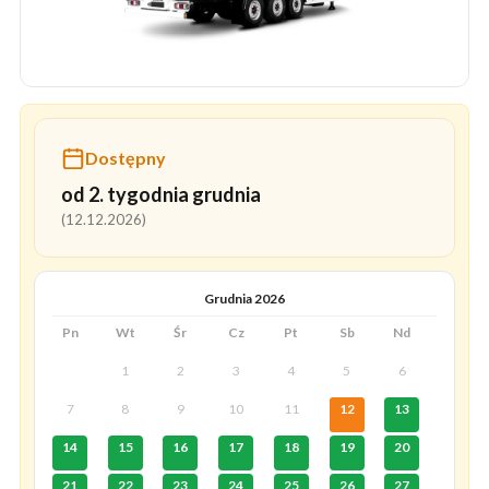
Dostępny
od 2. tygodnia grudnia
(12.12.2026)
Grudnia 2026
Pn
Wt
Śr
Cz
Pt
Sb
Nd
1
2
3
4
5
6
7
8
9
10
11
12
13
14
15
16
17
18
19
20
21
22
23
24
25
26
27