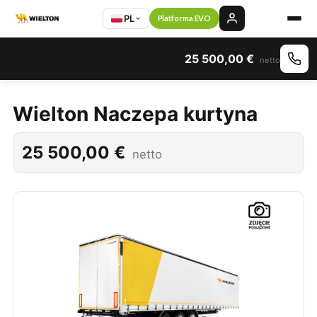
PL
Platforma EVO
25 500,00
€
netto
Wielton Naczepa kurtyna
25 500,00
€
netto