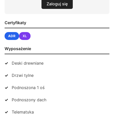
Zaloguj się
Certyfikaty
ADR
XL
Wyposażenie
Deski drewniane
Drzwi tylne
Podnoszona 1 oś
Podnoszony dach
Telematyka