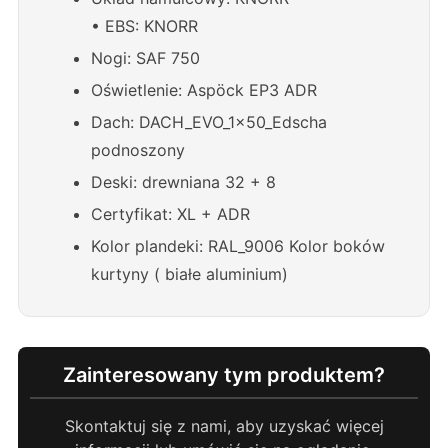
• EBS: KNORR
Nogi: SAF 750
Oświetlenie: Aspöck EP3 ADR
Dach: DACH_EVO_1x50_Edscha
podnoszony
Deski: drewniana 32 + 8
Certyfikat: XL + ADR
Kolor plandeki: RAL_9006 Kolor boków
kurtyny ( białe aluminium)
Zainteresowany tym produktem?
Skontaktuj się z nami, aby uzyskać więcej