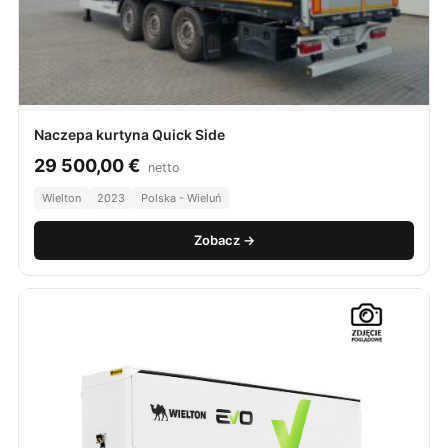
Naczepa kurtyna Quick Side
29 500,00
€
netto
Wielton
2023
Polska - Wieluń
Zobacz →