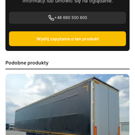
informacji lub umówić się na oglądanie.
+48 660 500 600
Wyślij zapytanie o ten produkt
Podobne produkty