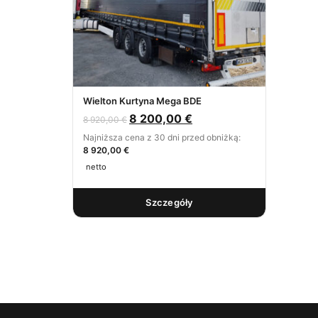
Wielton Kurtyna Mega BDE
8 200,00
€
8 920,00
€
Najniższa cena z 30 dni przed obniżką:
8 920,00 €
netto
Szczegóły