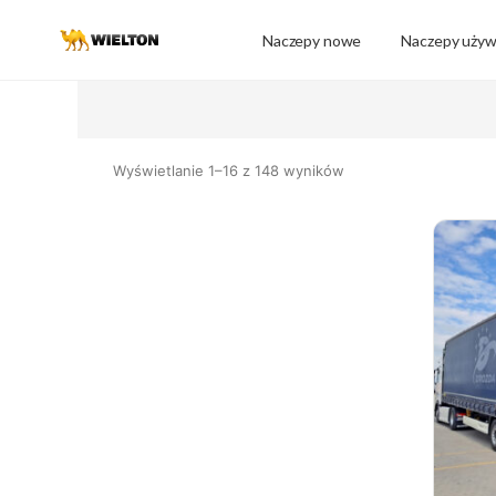
Naczepy nowe
Naczepy uży
Wyświetlanie 1–16 z 148 wyników