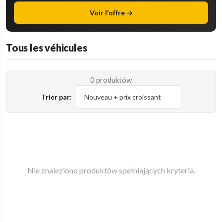
Voir l'offre →
Tous les véhicules
0 produktów
Trier par:
Nie znaleziono produktów spełniających kryteria.