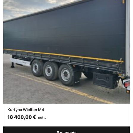
Kurtyna Wielton M4
18 400,00
€
netto
Szczegóły