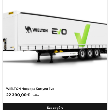
WIELTON Naczepa Kurtyna Evo
22 390,00
€
netto
Szczegóły