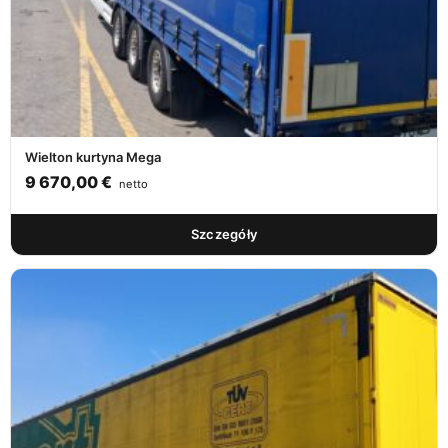
Wielton kurtyna Mega
9 670,00
€
netto
Szczegóły