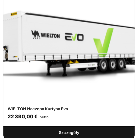
WIELTON Naczepa Kurtyna Evo
22 390,00
€
netto
Szczegóły