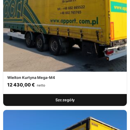
Wielton Kurtyna Mega-M4
12 430,00
€
netto
Szczegóły