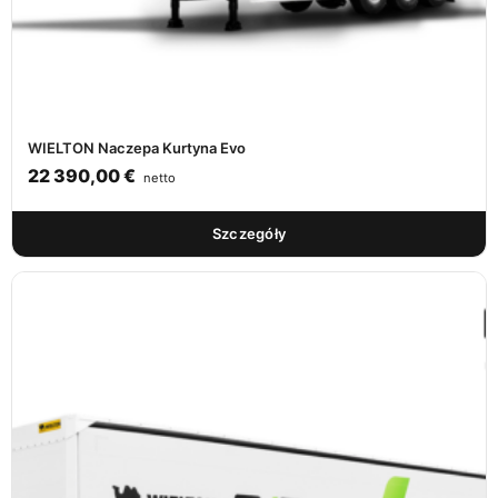
WIELTON Naczepa Kurtyna Evo
22 390,00
€
netto
Szczegóły