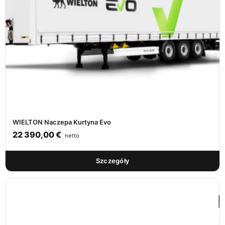
WIELTON Naczepa Kurtyna Evo
22 390,00
€
netto
Szczegóły