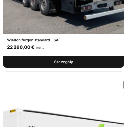
Wielton furgon standard – SAF
22 260,00
€
netto
Szczegóły