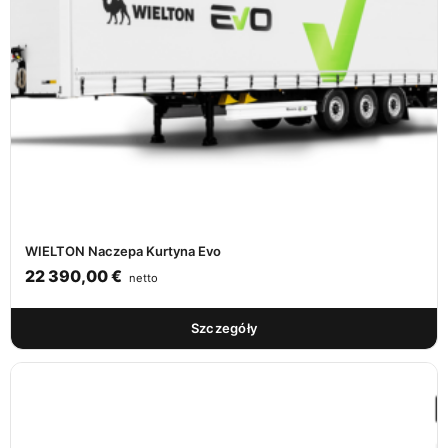
WIELTON Naczepa Kurtyna Evo
22 390,00
€
netto
Szczegóły