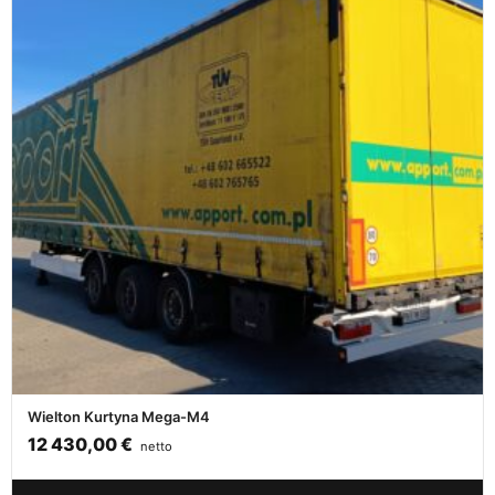
Wielton Kurtyna Mega-M4
12 430,00
€
netto