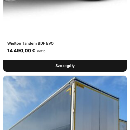
Wielton Tandem BDF EVO
14 490,00
€
netto
Szczegóły