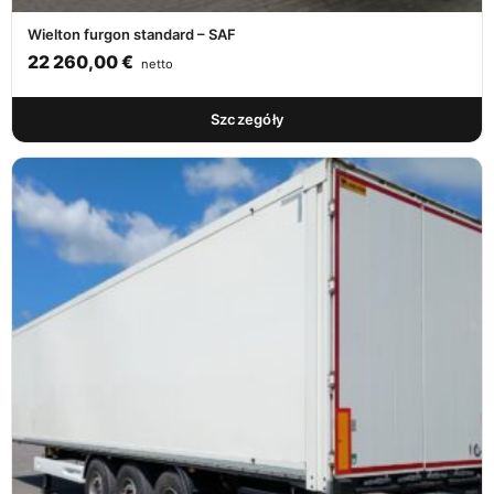
Wielton furgon standard – SAF
22 260,00
€
netto
Szczegóły