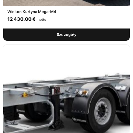
Wielton Kurtyna Mega-M4
12 430,00
€
netto
Szczegóły