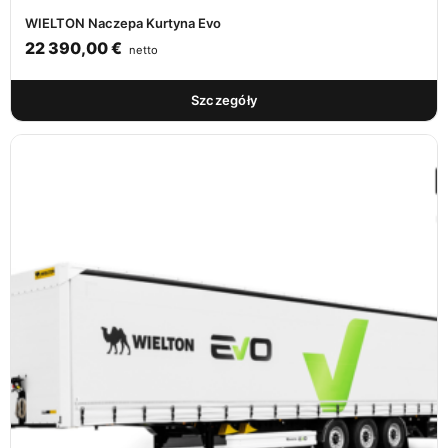
WIELTON Naczepa Kurtyna Evo
22 390,00
€
netto
Szczegóły