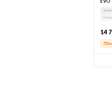
EVO
Wielt
Polska
14 
Do